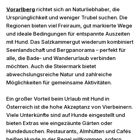
Vorarlberg
richtet sich an Naturliebhaber, die
Ursprünglichkeit und weniger Trubel suchen. Die
Regionen bieten viel Freiraum, gut markierte Wege
und ideale Bedingungen für entspannte Auszeiten
mit Hund. Das Salzkammergut wiederum kombiniert
Seenlandschaft und Bergpanorama – perfekt für
alle, die Bade- und Wanderurlaub verbinden
möchten. Auch die Steiermark bietet
abwechslungsreiche Natur und zahlreiche
Möglichkeiten für gemeinsame Aktivitäten.
Ein großer Vorteil beim Urlaub mit Hund in
Österreich ist die hohe Akzeptanz von Vierbeinern.
Viele Unterkünfte sind auf Hunde eingestellt und
bieten Extras wie eingezäunte Gärten oder
Hundeduschen. Restaurants, Almhütten und Cafés
heißen Hunde in der Regel willkommen, sofern