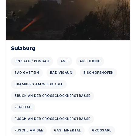
Salzburg
PINZGAU / PONGAU
ANIF
ANTHERING
BAD GASTEIN
BAD VIGAUN
BISCHOFSHOFEN
BRAMBERG AM WILDKOGEL
BRUCK AN DER GROSSGLOCKNERSTRASSE
FLACHAU
FUSCH AN DER GROSSGLOCKNERSTRASSE
FUSCHL AM SEE
GASTEINERTAL
GROSSARL