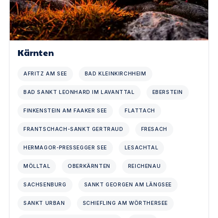
Kärnten
AFRITZ AM SEE
BAD KLEINKIRCHHEIM
BAD SANKT LEONHARD IM LAVANTTAL
EBERSTEIN
FINKENSTEIN AM FAAKER SEE
FLATTACH
FRANTSCHACH-SANKT GERTRAUD
FRESACH
HERMAGOR-PRESSEGGER SEE
LESACHTAL
MÖLLTAL
OBERKÄRNTEN
REICHENAU
SACHSENBURG
SANKT GEORGEN AM LÄNGSEE
SANKT URBAN
SCHIEFLING AM WÖRTHERSEE