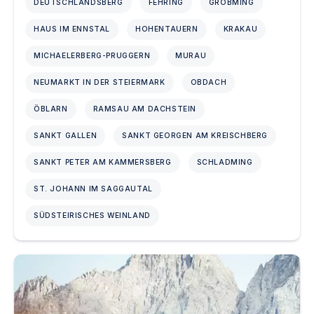
DEUTSCHLANDSBERG
FEHRING
GRÖBMING
HAUS IM ENNSTAL
HOHENTAUERN
KRAKAU
MICHAELERBERG-PRUGGERN
MURAU
NEUMARKT IN DER STEIERMARK
OBDACH
ÖBLARN
RAMSAU AM DACHSTEIN
SANKT GALLEN
SANKT GEORGEN AM KREISCHBERG
SANKT PETER AM KAMMERSBERG
SCHLADMING
ST. JOHANN IM SAGGAUTAL
SÜDSTEIRISCHES WEINLAND