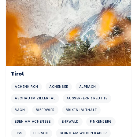
Tirol
ACHENKIRCH
ACHENSEE
ALPBACH
ASCHAU IM ZILLERTAL
AUSSERFERN / REUTTE
BACH
BIBERWIER
BRIXEN IM THALE
EBEN AM ACHENSEE
EHRWALD
FINKENBERG
FISS
FLIRSCH
GOING AM WILDEN KAISER