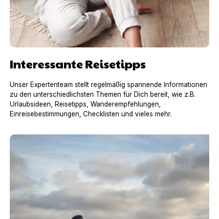
Interessante Reisetipps
Unser Expertenteam stellt regelmäßig spannende Informationen
zu den unterschiedlichsten Themen für Dich bereit, wie z.B.
Urlaubsideen, Reisetipps, Wanderempfehlungen,
Einreisebestimmungen, Checklisten und vieles mehr.
Urlaub mit Hund in Frankreich