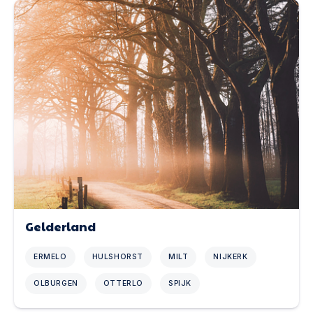
Gelderland
ERMELO
HULSHORST
MILT
NIJKERK
OLBURGEN
OTTERLO
SPIJK