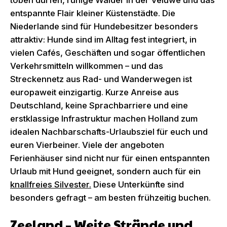
toben dürfen, ruhige Wälder in der Veluwe und das
entspannte Flair kleiner Küstenstädte. Die
Niederlande sind für Hundebesitzer besonders
attraktiv: Hunde sind im Alltag fest integriert, in
vielen Cafés, Geschäften und sogar öffentlichen
Verkehrsmitteln willkommen – und das
Streckennetz aus Rad- und Wanderwegen ist
europaweit einzigartig. Kurze Anreise aus
Deutschland, keine Sprachbarriere und eine
erstklassige Infrastruktur machen Holland zum
idealen Nachbarschafts-Urlaubsziel für euch und
euren Vierbeiner. Viele der angeboten
Ferienhäuser sind nicht nur für einen entspannten
Urlaub mit Hund geeignet, sondern auch für ein
knallfreies Silvester.
Diese Unterkünfte sind
besonders gefragt – am besten frühzeitig buchen.
Zeeland – Weite Strände und