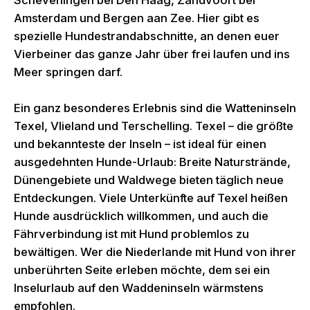
Scheveningen bei Den Haag, Zandvoort bei
Amsterdam und Bergen aan Zee. Hier gibt es
spezielle Hundestrandabschnitte, an denen euer
Vierbeiner das ganze Jahr über frei laufen und ins
Meer springen darf.
Ein ganz besonderes Erlebnis sind die Watteninseln
Texel, Vlieland und Terschelling. Texel – die größte
und bekannteste der Inseln – ist ideal für einen
ausgedehnten Hunde-Urlaub: Breite Naturstrände,
Dünengebiete und Waldwege bieten täglich neue
Entdeckungen. Viele Unterkünfte auf Texel heißen
Hunde ausdrücklich willkommen, und auch die
Fährverbindung ist mit Hund problemlos zu
bewältigen. Wer die Niederlande mit Hund von ihrer
unberührten Seite erleben möchte, dem sei ein
Inselurlaub auf den Waddeninseln wärmstens
empfohlen.