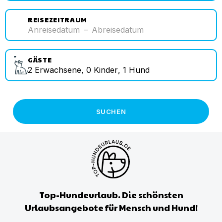
REISEZEITRAUM
Anreisedatum
–
Abreisedatum
GÄSTE
2
Erwachsene
,
0
Kinder
,
1
Hund
SUCHEN
Top-Hundeurlaub. Die schönsten
Urlaubsangebote für Mensch und Hund!