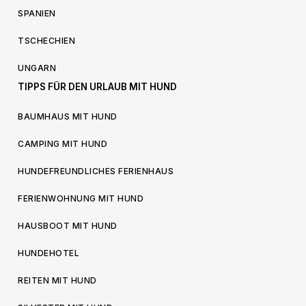
SPANIEN
TSCHECHIEN
UNGARN
TIPPS FÜR DEN URLAUB MIT HUND
BAUMHAUS MIT HUND
CAMPING MIT HUND
HUNDEFREUNDLICHES FERIENHAUS
FERIENWOHNUNG MIT HUND
HAUSBOOT MIT HUND
HUNDEHOTEL
REITEN MIT HUND