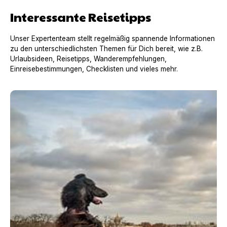
Interessante Reisetipps
Unser Expertenteam stellt regelmäßig spannende Informationen
zu den unterschiedlichsten Themen für Dich bereit, wie z.B.
Urlaubsideen, Reisetipps, Wanderempfehlungen,
Einreisebestimmungen, Checklisten und vieles mehr.
Urlaub mit Hund in Frankreich