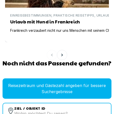
EINREISEBESTIMMUNGEN, PRAKTISCHE REISETIPPS, URLAUBSI
Urlaub mit Hund in Frankreich
Frankreich verzaubert nicht nur uns Menschen mit seinem Charm
Noch nicht das Passende gefunden?
Reisezeitraum und Gästezahl angeben für bessere
Suchergebnisse
ZIEL / OBJEKT ID