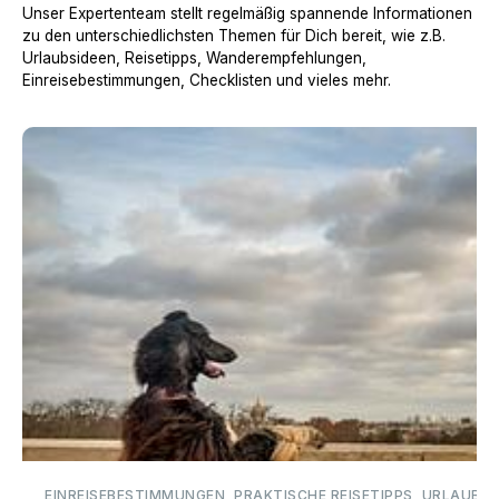
Unser Expertenteam stellt regelmäßig spannende Informationen
zu den unterschiedlichsten Themen für Dich bereit, wie z.B.
Urlaubsideen, Reisetipps, Wanderempfehlungen,
Einreisebestimmungen, Checklisten und vieles mehr.
Urlaub mit Hund in Frankreich
EINREISEBESTIMMUNGEN, PRAKTISCHE REISETIPPS, URLAUBSI