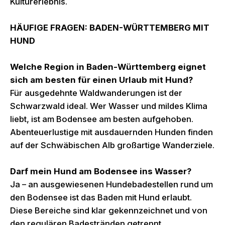
Kulturerlebnis.
HÄUFIGE FRAGEN: BADEN-WÜRTTEMBERG MIT
HUND
Welche Region in Baden-Württemberg eignet
sich am besten für einen Urlaub mit Hund?
Für ausgedehnte Waldwanderungen ist der
Schwarzwald ideal. Wer Wasser und mildes Klima
liebt, ist am Bodensee am besten aufgehoben.
Abenteuerlustige mit ausdauernden Hunden finden
auf der Schwäbischen Alb großartige Wanderziele.
Darf mein Hund am Bodensee ins Wasser?
Ja – an ausgewiesenen Hundebadestellen rund um
den Bodensee ist das Baden mit Hund erlaubt.
Diese Bereiche sind klar gekennzeichnet und von
den regulären Badestränden getrennt.