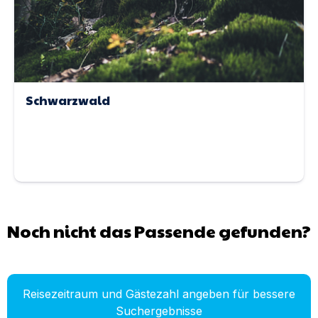
Schwarzwald
Noch nicht das Passende gefunden?
Reisezeitraum und Gästezahl angeben für bessere
Suchergebnisse