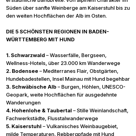
erstaunliche Bandbreite: von alpinem Charakter im
Süden über sanfte Weinberge am Kaiserstuhl bis zu
den weiten Hochflächen der Alb im Osten.
DIE 5 SCHÖNSTEN REGIONEN IN BADEN-
WÜRTTEMBERG MIT HUND
1. Schwarzwald
– Wasserfälle, Bergseen,
Wellness-Hotels, über 23.000 km Wanderwege
2. Bodensee
– Mediterranes Flair, Obstgärten,
Hundebadestellen, Insel Mainau mit Hund begehbar
3. Schwäbische Alb
– Burgen, Höhlen, UNESCO-
Geopark, weite Hochflächen für ausgedehnte
Wanderungen
4. Hohenlohe & Taubertal
– Stille Weinlandschaft,
Fachwerkstädte, Flusstalwanderwege
5. Kaiserstuhl
– Vulkanisches Weinbaugebiet,
milde Temperaturen, Rebbergpfade mit Hund