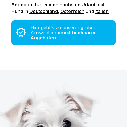
Angebote für Deinen nächsten Urlaub mit
Hund in
Deutschland
,
Österreich
und
Italien
.
Urlaub mit Hund
Hier geht's zu unserer großen
verified
Auswahl an
direkt buchbaren
Angeboten.