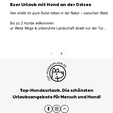
Euer Urlaub mit Hund an der Ostsee
Hier erlebt ihr pure Ruhe mitten in der Natur – zwischen Wald,
Bis zu 2 Hunde willkommen
🌿 Weite Wege & unberührte Landschaft direkt vor der Tür
🌊 Ostsee & Bodden in unmittelbarer NäheEin Rückzugsort für 
Top-Hundeurlaub. Die schönsten
Urlaubsangebote für Mensch und Hund!