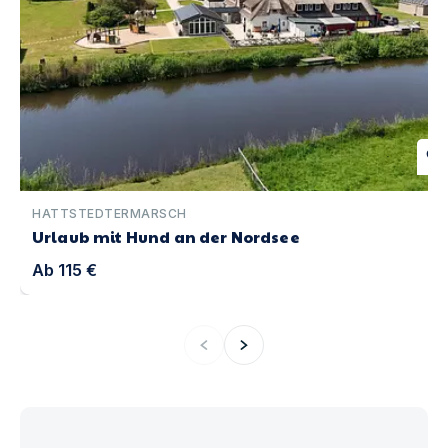
favorite
HATTSTEDTERMARSCH
Urlaub mit Hund an der Nordsee
Ab
115 €