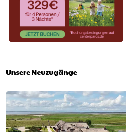
Unsere Neuzugänge
Urlaub mit Hund an der Nordsee | Unterkunft in Hattst