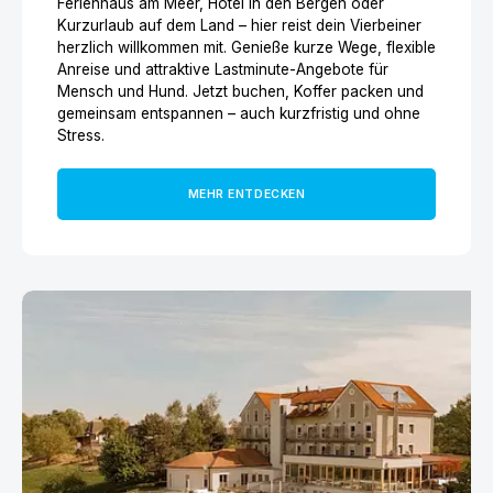
Ferienhaus am Meer, Hotel in den Bergen oder
Kurzurlaub auf dem Land – hier reist dein Vierbeiner
herzlich willkommen mit. Genieße kurze Wege, flexible
Anreise und attraktive Lastminute-Angebote für
Mensch und Hund. Jetzt buchen, Koffer packen und
gemeinsam entspannen – auch kurzfristig und ohne
Stress.
MEHR ENTDECKEN
4* Hotel das Eisenberg | Unterkunft in St. Martin an de