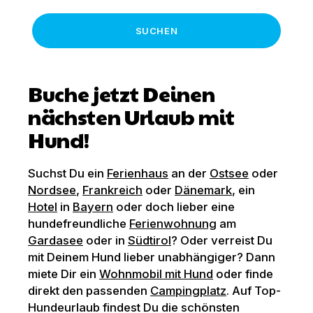
SUCHEN
Buche jetzt Deinen
nächsten Urlaub mit
Hund!
Suchst Du ein
Ferienhaus
an der
Ostsee
oder
Nordsee
,
Frankreich
oder
Dänemark
, ein
Hotel
in
Bayern
oder doch lieber eine
hundefreundliche
Ferienwohnung
am
Gardasee
oder in
Südtirol
? Oder verreist Du
mit Deinem Hund lieber unabhängiger? Dann
miete Dir ein
Wohnmobil mit Hund
oder finde
direkt den passenden
Campingplatz
. Auf Top-
Hundeurlaub findest Du die schönsten