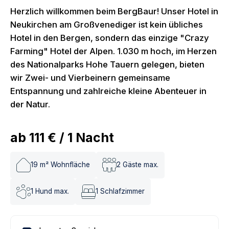
Herzlich willkommen beim BergBaur! Unser Hotel in
Neukirchen am Großvenediger ist kein übliches
Hotel in den Bergen, sondern das einzige "Crazy
Farming" Hotel der Alpen. 1.030 m hoch, im Herzen
des Nationalparks Hohe Tauern gelegen, bieten
wir Zwei- und Vierbeinern gemeinsame
Entspannung und zahlreiche kleine Abenteuer in
der Natur.
ab
111 €
/
1
Nacht
19
m² Wohnfläche
2
Gäste max.
1
Hund max.
1
Schlafzimmer