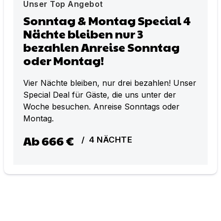
Unser Top Angebot
Sonntag & Montag Special 4
Nächte bleiben nur 3
bezahlen Anreise Sonntag
oder Montag!
Vier Nächte bleiben, nur drei bezahlen! Unser
Special Deal für Gäste, die uns unter der
Woche besuchen. Anreise Sonntags oder
Montag.
Ab
666 €
/
4
NÄCHTE