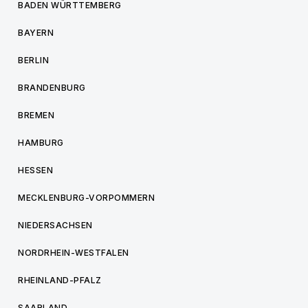
BADEN WÜRTTEMBERG
BAYERN
BERLIN
BRANDENBURG
BREMEN
HAMBURG
HESSEN
MECKLENBURG-VORPOMMERN
NIEDERSACHSEN
NORDRHEIN-WESTFALEN
RHEINLAND-PFALZ
SAARLAND