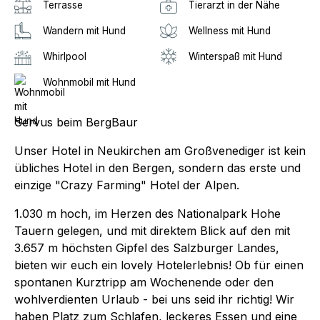
Terrasse
Tierarzt in der Nähe
Wandern mit Hund
Wellness mit Hund
Whirlpool
Winterspaß mit Hund
Wohnmobil mit Hund
Servus beim BergBaur
Unser Hotel in Neukirchen am Großvenediger ist kein
übliches Hotel in den Bergen, sondern das erste und
einzige "Crazy Farming" Hotel der Alpen.
1.030 m hoch, im Herzen des Nationalpark Hohe
Tauern gelegen, und mit direktem Blick auf den mit
3.657 m höchsten Gipfel des Salzburger Landes,
bieten wir euch ein lovely Hotelerlebnis! Ob für einen
spontanen Kurztripp am Wochenende oder den
wohlverdienten Urlaub - bei uns seid ihr richtig! Wir
haben Platz zum Schlafen, leckeres Essen und eine