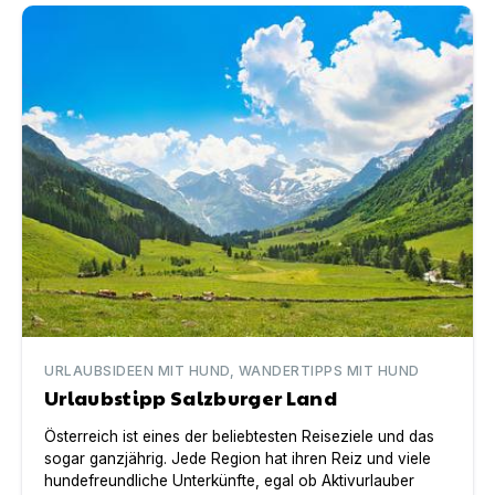
Urlaubstipp Salzburger Land
URLAUBSIDEEN MIT HUND, WANDERTIPPS MIT HUND
Urlaubstipp Salzburger Land
Österreich ist eines der beliebtesten Reiseziele und das
sogar ganzjährig. Jede Region hat ihren Reiz und viele
hundefreundliche Unterkünfte, egal ob Aktivurlauber