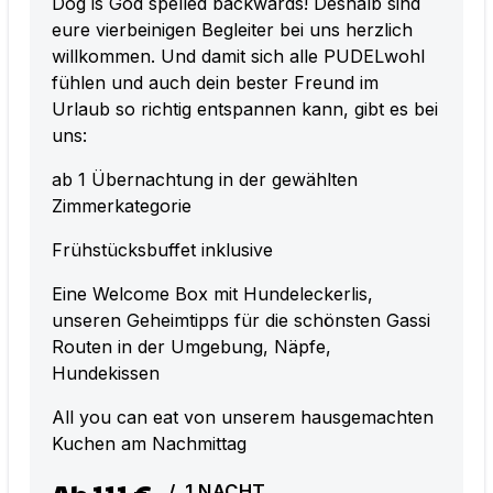
Dog is God spelled backwards! Deshalb sind
eure vierbeinigen Begleiter bei uns herzlich
willkommen. Und damit sich alle PUDELwohl
fühlen und auch dein bester Freund im
Urlaub so richtig entspannen kann, gibt es bei
uns:
ab 1 Übernachtung in der gewählten
Zimmerkategorie
Frühstücksbuffet inklusive
Eine Welcome Box mit Hundeleckerlis,
unseren Geheimtipps für die schönsten Gassi
Routen in der Umgebung, Näpfe,
Hundekissen
All you can eat von unserem hausgemachten
Kuchen am Nachmittag
Ab
111 €
/
1
NACHT