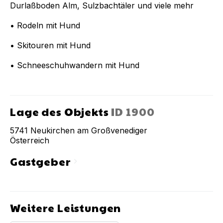
Durlaßboden Alm, Sulzbachtäler und viele mehr
• Rodeln mit Hund
• Skitouren mit Hund
• Schneeschuhwandern mit Hund
Lage des Objekts
ID
1900
5741
Neukirchen am Großvenediger
Österreich
Gastgeber
chevron_right
Weitere Leistungen