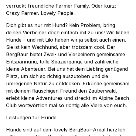
verrückt-freundliche Farmer Family. Oder kurz:
Crazy Farmer. Lovely People.
Dich gibt es nur mit Hund? Kein Problem, bring
deinen Vierbeiner doch einfach mit zu uns! Wir lieben
Hunde - und mit Lilo haben wir ja selbst auch einen.
Sie ist kein Wachhund, aber trotzdem cool. Der
BergBaur bietet Zwei- und Vierbeinern gemeinsame
Entspannung, tolle Spaziergänge und zahlreiche
kleine Abenteuer. Bei uns hat dein Liebling genügend
Platz, um sich so richtig auszutoben und die
umliegende Natur zu entdecken. Erkunde gemeinsam
mit deinem flauschigen Freund den Zauberwald,
erlebt kleine Adventures und streckt im Alpine Beach
Club wortwörtlich mal so richtig alle Viere von euch.
Leistungen für Hunde
Hunde sind auf dem lovely BergBaur-Areal herzlich