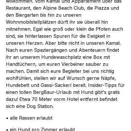
willkommen. Vom Kamal und Appartement über das
Restaurant, den Alpine Beach Club, die Piazza und
den Biergarten bis hin zu unseren
Wohnmobilstellplätzen dürft ihr sie überall hin
mitnehmen. Egal wie groß oder klein die Pfoten auch
sind, sie hinterlassen Spuren für die Ewigkeit in
unseren Herzen. Aber bitte nicht in unseren Kamal.
Nach euren Spaziergängen und Abenteuern findet
ihr an unserem Hundewaschplatz eine Box mit
Handtüchern, um euren Vierbeiner sauber zu
machen. Damit sich eure Begleiter bei uns richtig
wohlfühlen, stellen wir auf Wunsch gerne Näpfe,
Hundebett und Gassi-Sackerl bereit. Insider-Tipps für
einen tollen BergBaur-Urlaub mit Hund gibt's gratis
dazu! Etwa 70 Meter vorm Hotel entfernt befindet
sich eine Dog Station.
• alle Rassen erlaubt
• ein Hund pro Zimmer erlaubt