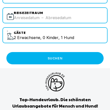
REISEZEITRAUM
Anreisedatum
–
Abreisedatum
GÄSTE
2
Erwachsene
,
0
Kinder
,
1
Hund
SUCHEN
Top-Hundeurlaub. Die schönsten
Urlaubsangebote für Mensch und Hund!