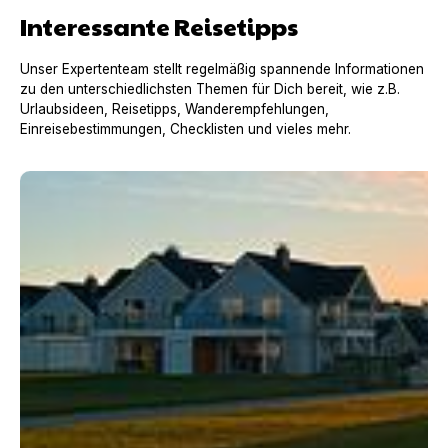
Interessante Reisetipps
Unser Expertenteam stellt regelmäßig spannende Informationen
zu den unterschiedlichsten Themen für Dich bereit, wie z.B.
Urlaubsideen, Reisetipps, Wanderempfehlungen,
Einreisebestimmungen, Checklisten und vieles mehr.
Dogfluencerin Pia mit Amy und Don im "Lütten Strandh