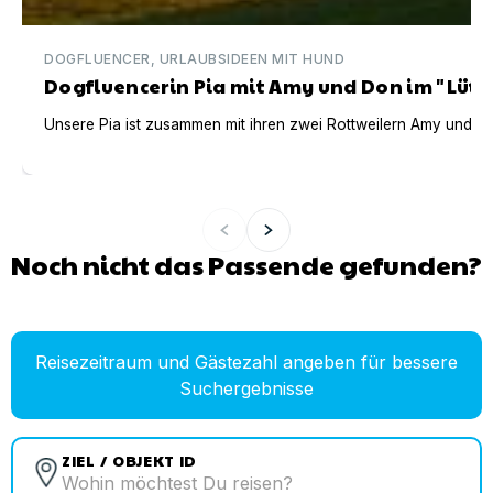
DOGFLUENCER, URLAUBSIDEEN MIT HUND
Dogfluencerin Pia mit Amy und Don im "Lüt
Unsere Pia ist zusammen mit ihren zwei Rottweilern Amy und Don
Noch nicht das Passende gefunden?
Reisezeitraum und Gästezahl angeben für bessere
Suchergebnisse
ZIEL / OBJEKT ID