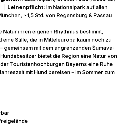
s |
Leinenpflicht:
Im Nationalpark auf allen
München, ~1,5 Std. von Regensburg & Passau
ie Natur ihren eigenen Rhythmus bestimmt,
ine Stille, die in Mitteleuropa kaum noch zu
rks – gemeinsam mit dem angrenzenden Šumava-
Hundebesitzer bietet die Region eine Natur von
ts der Touristenhochburgen Bayerns eine Ruhe
Jahreszeit mit Hund bereisen – im Sommer zum
rbar
freigelände