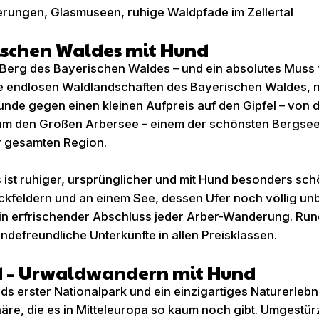
rungen, Glasmuseen, ruhige Waldpfade im Zellertal
rischen Waldes mit Hund
e Berg des Bayerischen Waldes – und ein absolutes Muss 
 die endlosen Waldlandschaften des Bayerischen Waldes, 
Hunde gegen einen kleinen Aufpreis auf den Gipfel – von
 um den Großen Arbersee – einem der schönsten Bergse
er gesamten Region.
 ist ruhiger, ursprünglicher und mit Hund besonders sc
ckfeldern und an einem See, dessen Ufer noch völlig un
ein erfrischender Abschluss jeder Arber-Wanderung. Rund
defreundliche Unterkünfte in allen Preisklassen.
d – Urwaldwandern mit Hund
s erster Nationalpark und ein einzigartiges Naturerlebni
re, die es in Mitteleuropa so kaum noch gibt. Umgestür