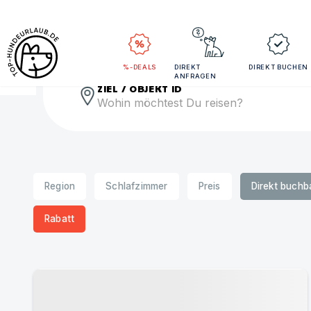
Rei
%-DEALS
DIREKT
DIREKT BUCHEN
ANFRAGEN
ZIEL / OBJEKT ID
Region
Schlafzimmer
Preis
Direkt buchb
Rabatt
Urlaub mit Hund