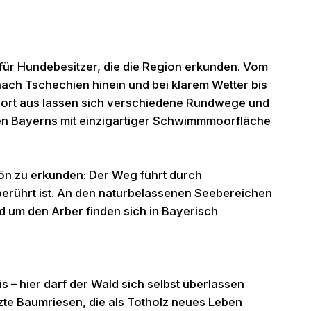
für Hundebesitzer, die die Region erkunden. Vom
nach Tschechien hinein und bei klarem Wetter bis
 dort aus lassen sich verschiedene Rundwege und
en Bayerns mit einzigartiger Schwimmmoorfläche
hön zu erkunden: Der Weg führt durch
berührt ist. An den naturbelassenen Seebereichen
 um den Arber finden sich in Bayerisch
s – hier darf der Wald sich selbst überlassen
zte Baumriesen, die als Totholz neues Leben