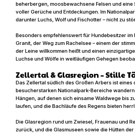
beherbergen, moosbewachsene Felsen und eine Sti
voller Gerüche und Entdeckungen. Im Nationalpa
darunter Luchs, Wolf und Fischotter – nicht zu stö
Besonders empfehlenswert für Hundebesitzer im N
Granit, der Weg zum Rachelsee – einem der stim
der Leine willkommen heißt und einen einzigartig
Luchse und Wölfe in weitläufigen Gehegen beobac
Zellertal & Glasregion – Still
Das Zellertal südlich des Großen Arbers ist eines
besucherstarken Nationalpark-Bereiche wandern m
Hängen, auf denen sich einsame Waldwege bis zu 
laufen, und die Bachläufe des Regens bieten herrl
Die Glasregion rund um Zwiesel, Frauenau und Reg
zurück, und die Glasmuseen sowie die Hütten der