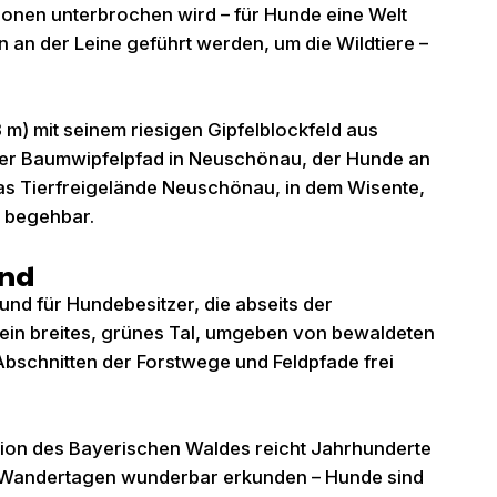
onen unterbrochen wird – für Hunde eine Welt
n der Leine geführt werden, um die Wildtiere –
m) mit seinem riesigen Gipfelblockfeld aus
der Baumwipfelpfad in Neuschönau, der Hunde an
Das Tierfreigelände Neuschönau, in dem Wisente,
s begehbar.
und
und für Hundebesitzer, die abseits der
ein breites, grünes Tal, umgeben von bewaldeten
bschnitten der Forstwege und Feldpfade frei
ition des Bayerischen Waldes reicht Jahrhunderte
ei Wandertagen wunderbar erkunden – Hunde sind