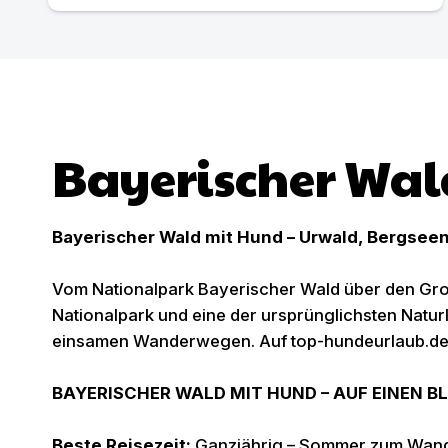
Bayerischer Wal
Bayerischer Wald mit Hund – Urwald, Bergseen 
Vom Nationalpark Bayerischer Wald über den Groß
Nationalpark und eine der ursprünglichsten Natur
einsamen Wanderwegen. Auf top-hundeurlaub.de en
BAYERISCHER WALD MIT HUND – AUF EINEN BL
Beste Reisezeit:
Ganzjährig – Sommer zum Wand