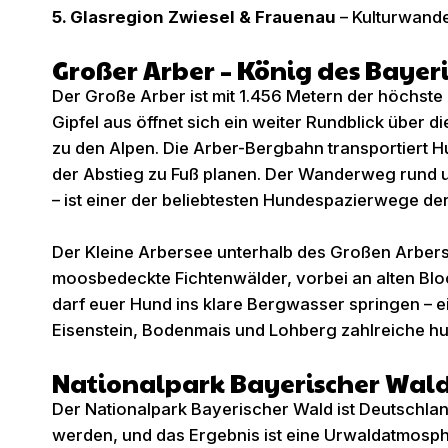
5. Glasregion Zwiesel & Frauenau
– Kulturwande
Großer Arber – König des Baye
Der Große Arber ist mit 1.456 Metern der höchst
Gipfel aus öffnet sich ein weiter Rundblick über
zu den Alpen. Die Arber-Bergbahn transportiert 
der Abstieg zu Fuß planen. Der Wanderweg rund
– ist einer der beliebtesten Hundespazierwege d
Der Kleine Arbersee unterhalb des Großen Arbers
moosbedeckte Fichtenwälder, vorbei an alten Blo
darf euer Hund ins klare Bergwasser springen – 
Eisenstein, Bodenmais und Lohberg zahlreiche hun
Nationalpark Bayerischer Wal
Der Nationalpark Bayerischer Wald ist Deutschland
werden, und das Ergebnis ist eine Urwaldatmosphä