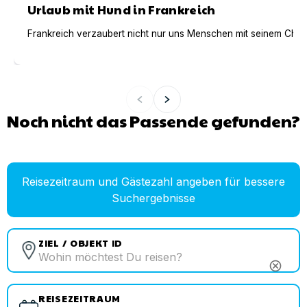
Urlaub mit Hund in Frankreich
Frankreich verzaubert nicht nur uns Menschen mit seinem Charm
Noch nicht das Passende gefunden?
Reisezeitraum und Gästezahl angeben für bessere
Suchergebnisse
ZIEL / OBJEKT ID
cancel
REISEZEITRAUM