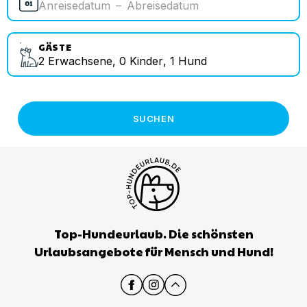
Anreisedatum
–
Abreisedatum
GÄSTE
2
Erwachsene
,
0
Kinder
,
1
Hund
SUCHEN
Top-Hundeurlaub. Die schönsten
Urlaubsangebote für Mensch und Hund!