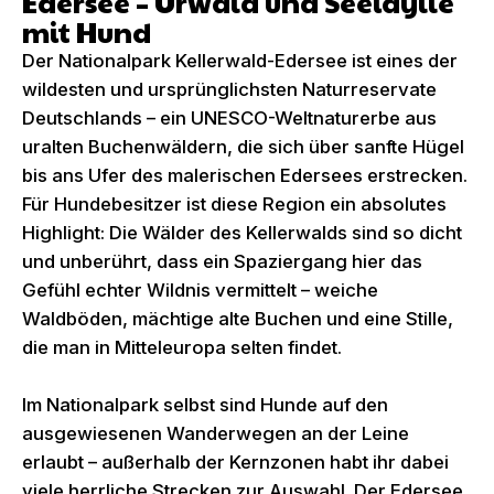
Edersee – Urwald und Seeidylle
mit Hund
Der Nationalpark Kellerwald-Edersee ist eines der
wildesten und ursprünglichsten Naturreservate
Deutschlands – ein UNESCO-Weltnaturerbe aus
uralten Buchenwäldern, die sich über sanfte Hügel
bis ans Ufer des malerischen Edersees erstrecken.
Für Hundebesitzer ist diese Region ein absolutes
Highlight: Die Wälder des Kellerwalds sind so dicht
und unberührt, dass ein Spaziergang hier das
Gefühl echter Wildnis vermittelt – weiche
Waldböden, mächtige alte Buchen und eine Stille,
die man in Mitteleuropa selten findet.
Im Nationalpark selbst sind Hunde auf den
ausgewiesenen Wanderwegen an der Leine
erlaubt – außerhalb der Kernzonen habt ihr dabei
viele herrliche Strecken zur Auswahl. Der Edersee