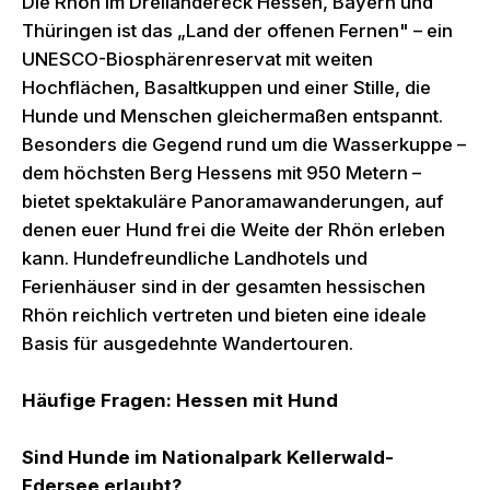
Die Rhön im Dreiländereck Hessen, Bayern und
Thüringen ist das „Land der offenen Fernen" – ein
UNESCO-Biosphärenreservat mit weiten
Hochflächen, Basaltkuppen und einer Stille, die
Hunde und Menschen gleichermaßen entspannt.
Besonders die Gegend rund um die Wasserkuppe –
dem höchsten Berg Hessens mit 950 Metern –
bietet spektakuläre Panoramawanderungen, auf
denen euer Hund frei die Weite der Rhön erleben
kann. Hundefreundliche Landhotels und
Ferienhäuser sind in der gesamten hessischen
Rhön reichlich vertreten und bieten eine ideale
Basis für ausgedehnte Wandertouren.
Häufige Fragen: Hessen mit Hund
Sind Hunde im Nationalpark Kellerwald-
Edersee erlaubt?