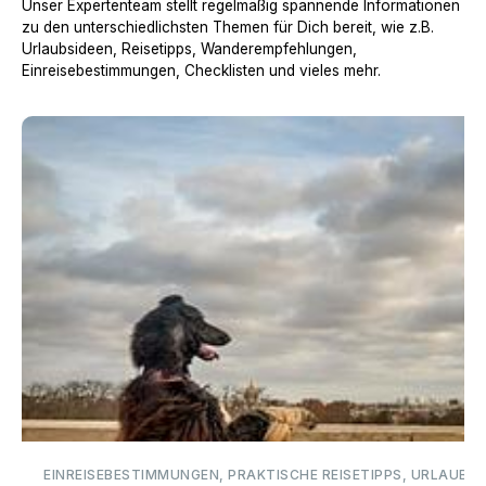
Unser Expertenteam stellt regelmäßig spannende Informationen
zu den unterschiedlichsten Themen für Dich bereit, wie z.B.
Urlaubsideen, Reisetipps, Wanderempfehlungen,
Einreisebestimmungen, Checklisten und vieles mehr.
Urlaub mit Hund in Frankreich
EINREISEBESTIMMUNGEN, PRAKTISCHE REISETIPPS, URLAUBSI