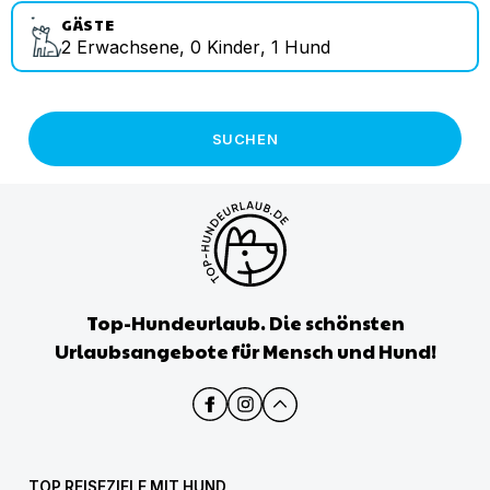
GÄSTE
2
Erwachsene
,
0
Kinder
,
1
Hund
SUCHEN
Top-Hundeurlaub. Die schönsten
Urlaubsangebote für Mensch und Hund!
TOP REISEZIELE MIT HUND