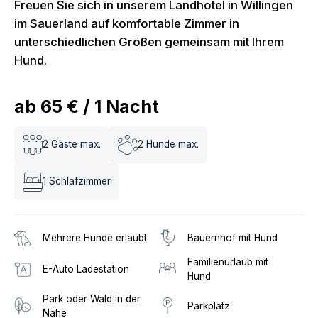
Freuen Sie sich in unserem Landhotel in Willingen
im Sauerland auf komfortable Zimmer in
unterschiedlichen Größen gemeinsam mit Ihrem
Hund.
ab
65 €
/
1
Nacht
2
Gäste max.
2
Hunde max.
1
Schlafzimmer
Mehrere Hunde erlaubt
Bauernhof mit Hund
Familienurlaub mit
E-Auto Ladestation
Hund
Park oder Wald in der
Parkplatz
Nähe