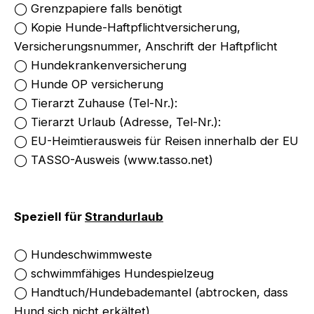
◯ Grenzpapiere falls benötigt
◯ Kopie Hunde-Haftpflichtversicherung,
Versicherungsnummer, Anschrift der Haftpflicht
◯ Hundekrankenversicherung
◯ Hunde OP versicherung
◯ Tierarzt Zuhause (Tel-Nr.):
◯ Tierarzt Urlaub (Adresse, Tel-Nr.):
◯ EU-Heimtierausweis für Reisen innerhalb der EU
◯ TASSO-Ausweis (www.tasso.net)
Speziell für
Strandurlaub
◯ Hundeschwimmweste
◯ schwimmfähiges Hundespielzeug
◯ Handtuch/Hundebademantel (abtrocken, dass
Hund sich nicht erkältet)