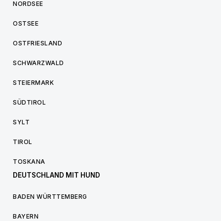
NORDSEE
OSTSEE
OSTFRIESLAND
SCHWARZWALD
STEIERMARK
SÜDTIROL
SYLT
TIROL
TOSKANA
DEUTSCHLAND MIT HUND
BADEN WÜRTTEMBERG
BAYERN