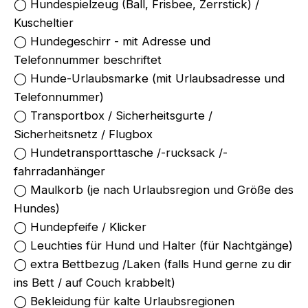
◯ Hundespielzeug (Ball, Frisbee, Zerrstick) /
Kuscheltier
◯ Hundegeschirr - mit Adresse und
Telefonnummer beschriftet
◯ Hunde-Urlaubsmarke (mit Urlaubsadresse und
Telefonnummer)
◯ Transportbox / Sicherheitsgurte /
Sicherheitsnetz / Flugbox
◯ Hundetransporttasche /-rucksack /-
fahrradanhänger
◯ Maulkorb (je nach Urlaubsregion und Größe des
Hundes)
◯ Hundepfeife / Klicker
◯ Leuchties für Hund und Halter (für Nachtgänge)
◯ extra Bettbezug /Laken (falls Hund gerne zu dir
ins Bett / auf Couch krabbelt)
◯ Bekleidung für kalte Urlaubsregionen