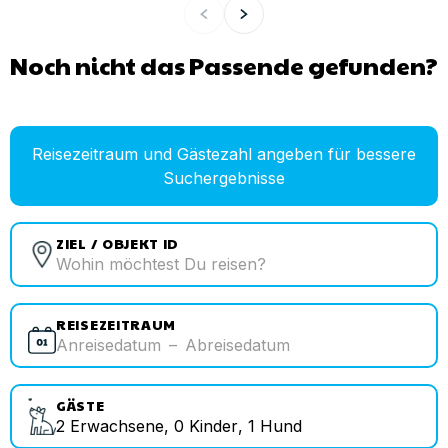
Noch nicht das Passende gefunden?
Reisezeitraum und Gästezahl angeben für bessere
Suchergebnisse
ZIEL / OBJEKT ID
REISEZEITRAUM
Anreisedatum
–
Abreisedatum
GÄSTE
2
Erwachsene
,
0
Kinder
,
1
Hund