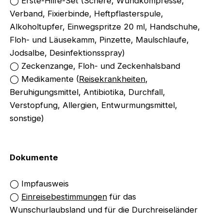
◯ Erste-Hilfe-Set (Schere, Wundkompresse,
Verband, Fixierbinde, Heftpflasterspule,
Alkoholtupfer, Einwegspritze 20 ml, Handschuhe,
Floh- und Läusekamm, Pinzette, Maulschlaufe,
Jodsalbe, Desinfektionsspray)
◯ Zeckenzange, Floh- und Zeckenhalsband
◯ Medikamente (
Reisekrankheiten
,
Beruhigungsmittel, Antibiotika, Durchfall,
Verstopfung, Allergien, Entwurmungsmittel,
sonstige)
Dokumente
◯ Impfausweis
◯
Einreisebestimmungen
für das
Wunschurlaubsland und für die Durchreiseländer