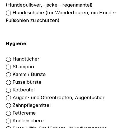
(Hundepullover, -jacke, -regenmantel)
◯ Hundeschuhe (für Wandertouren, um Hunde-
Fußsohlen zu schützen)
Hygiene
◯ Handtücher
◯ Shampoo
◯ Kamm / Bürste
◯ Fusselbürste
◯ Kotbeutel
◯ Augen- und Ohrentropfen, Augentücher
◯ Zahnpflegemittel
◯ Fettcreme
◯ Krallenschere