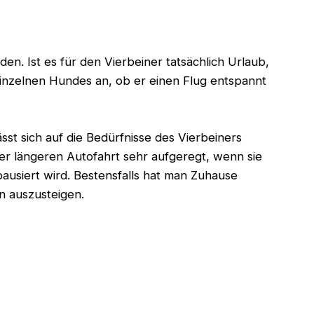
en. Ist es für den Vierbeiner tatsächlich Urlaub,
inzelnen Hundes an, ob er einen Flug entspannt
lässt sich auf die Bedürfnisse des Vierbeiners
 längeren Autofahrt sehr aufgeregt, wenn sie
ausiert wird. Bestensfalls hat man Zuhause
n auszusteigen.