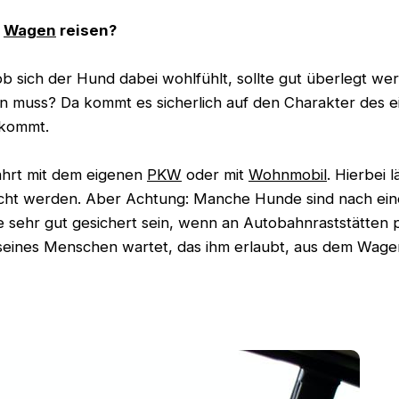
n
Wagen
reisen?
 sich der Hund dabei wohlfühlt, sollte gut überlegt werd
en muss? Da kommt es sicherlich auf den Charakter des e
nkommt.
Fahrt mit dem eigenen
PKW
oder mit
Wohnmobil
. Hierbei 
t werden. Aber Achtung: Manche Hunde sind nach einer
e sehr gut gesichert sein, wenn an Autobahnraststätten p
seines Menschen wartet, das ihm erlaubt, aus dem Wage