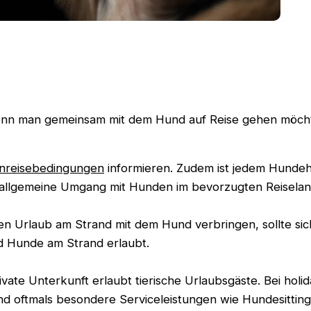
 wenn man gemeinsam mit dem Hund auf Reise gehen möch
inreisebedingungen
informieren. Zudem ist jedem Hundeh
er allgemeine Umgang mit Hunden im bevorzugten Reiselan
n Urlaub am Strand mit dem Hund verbringen, sollte si
nd Hunde am Strand erlaubt.
ivate Unterkunft erlaubt tierische Urlaubsgäste. Bei holi
 und oftmals besondere Serviceleistungen wie Hundesitti