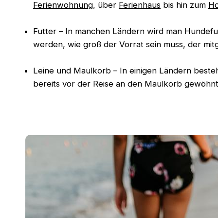
Ferienwohnung
, über
Ferienhaus
bis hin zum
Ho
Futter – In manchen Ländern wird man Hundefut
werden, wie groß der Vorrat sein muss, der m
Leine und Maulkorb – In einigen Ländern besteht
bereits vor der Reise an den Maulkorb gewöhn