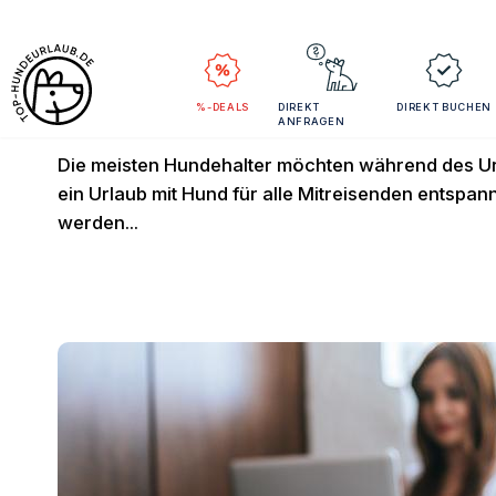
Tipps für das Re
%-DEALS
DIREKT
DIREKT BUCHEN
ANFRAGEN
Die meisten Hundehalter möchten während des Urla
ein Urlaub mit Hund für alle Mitreisenden entspann
werden...