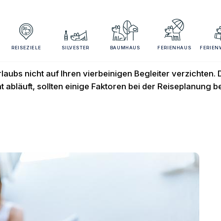
isen mit Hund
REISEZIELE
SILVESTER
BAUMHAUS
FERIENHAUS
FERIE
ubs nicht auf Ihren vierbeinigen Begleiter verzichten. 
t abläuft, sollten einige Faktoren bei der Reiseplanung 