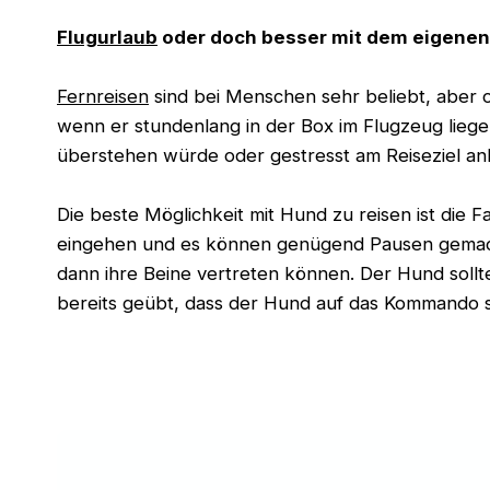
Flugurlaub
oder doch besser mit dem eigene
Fernreisen
sind bei Menschen sehr beliebt, aber ob
wenn er stundenlang in der Box im Flugzeug lieg
überstehen würde oder gestresst am Reiseziel a
Die beste Möglichkeit mit Hund zu reisen ist die 
eingehen und es können genügend Pausen gemach
dann ihre Beine vertreten können. Der Hund sollt
bereits geübt, dass der Hund auf das Kommando 