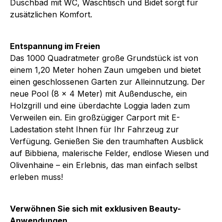
Duschbad mit WC, Waschtisch und Bidet sorgt für
zusätzlichen Komfort.
Entspannung im Freien
Das 1000 Quadratmeter große Grundstück ist von
einem 1,20 Meter hohen Zaun umgeben und bietet
einen geschlossenen Garten zur Alleinnutzung. Der
neue Pool (8 x 4 Meter) mit Außendusche, ein
Holzgrill und eine überdachte Loggia laden zum
Verweilen ein. Ein großzügiger Carport mit E-
Ladestation steht Ihnen für Ihr Fahrzeug zur
Verfügung. Genießen Sie den traumhaften Ausblick
auf Bibbiena, malerische Felder, endlose Wiesen und
Olivenhaine – ein Erlebnis, das man einfach selbst
erleben muss!
Verwöhnen Sie sich mit exklusiven Beauty-
Anwendungen