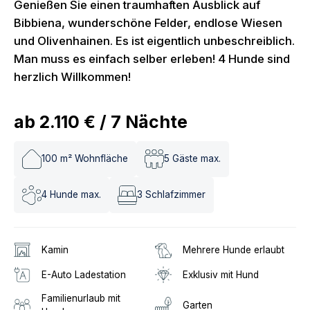
Genießen Sie einen traumhaften Ausblick auf
Bibbiena, wunderschöne Felder, endlose Wiesen
und Olivenhainen. Es ist eigentlich unbeschreiblich.
Man muss es einfach selber erleben! 4 Hunde sind
herzlich Willkommen!
ab
2.110 €
/
7
Nächte
100
m² Wohnfläche
5
Gäste max.
4
Hunde max.
3
Schlafzimmer
Kamin
Mehrere Hunde erlaubt
E-Auto Ladestation
Exklusiv mit Hund
Familienurlaub mit
Garten