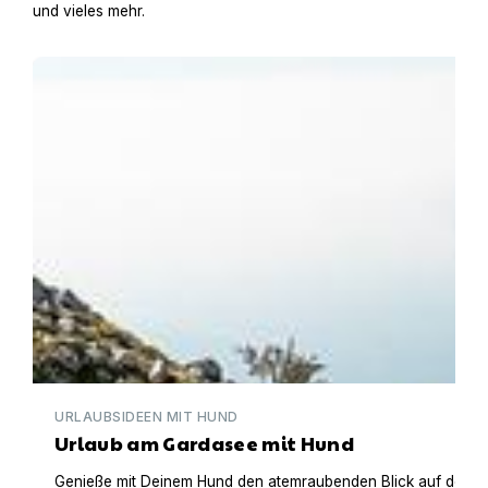
und vieles mehr.
Urlaub am Gardasee mit Hund
URLAUBSIDEEN MIT HUND
Urlaub am Gardasee mit Hund
Genieße mit Deinem Hund den atemraubenden Blick auf den Gar