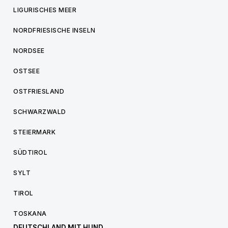
LIGURISCHES MEER
NORDFRIESISCHE INSELN
NORDSEE
OSTSEE
OSTFRIESLAND
SCHWARZWALD
STEIERMARK
SÜDTIROL
SYLT
TIROL
TOSKANA
DEUTSCHLAND MIT HUND