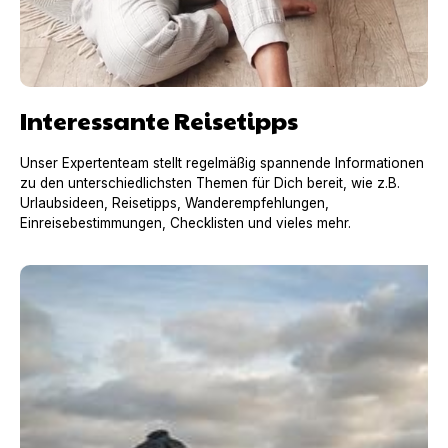
Interessante Reisetipps
Unser Expertenteam stellt regelmäßig spannende Informationen
zu den unterschiedlichsten Themen für Dich bereit, wie z.B.
Urlaubsideen, Reisetipps, Wanderempfehlungen,
Einreisebestimmungen, Checklisten und vieles mehr.
Urlaub mit Hund in Frankreich