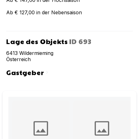
Ab € 127,00 in der Nebensaison
Lage des Objekts
ID
693
6413
Wildermieming
Österreich
Gastgeber
chevron_right