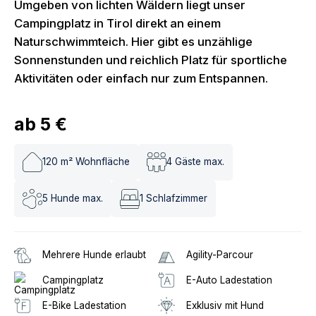
Umgeben von lichten Wäldern liegt unser
Campingplatz in Tirol direkt an einem
Naturschwimmteich. Hier gibt es unzählige
Sonnenstunden und reichlich Platz für sportliche
Aktivitäten oder einfach nur zum Entspannen.
ab
5 €
120
m² Wohnfläche
4
Gäste max.
5
Hunde max.
1
Schlafzimmer
Mehrere Hunde erlaubt
Agility-Parcour
Campingplatz
E-Auto Ladestation
E-Bike Ladestation
Exklusiv mit Hund