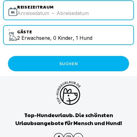
REISEZEITRAUM
Anreisedatum
–
Abreisedatum
GÄSTE
2
Erwachsene
,
0
Kinder
,
1
Hund
SUCHEN
Top-Hundeurlaub. Die schönsten
Urlaubsangebote für Mensch und Hund!