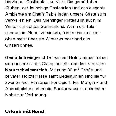
herzlicher Gastlichkeit serviert. Die gemütlichen
Stuben, der lauschige Gastgarten und das elegante
Ambiente am Chef’s Table laden unsere Gäste zum
Verweilen ein. Das Mieminger Plateau ist auch im
Winter ein echtes Sonnenkind. Wenn die Täler
rundum im Nebel versinken, freuen wir uns hier
oben meist über ein Winterwunderland aus
Glitzerschnee.
Gemütlich eingerichtet
wie ein Hotelzimmer reihen
sich unsere sechs Glampingzelte um den zentralen
Naturschwimmteich.
Mit rund 30 m² Größe und
privater Holzterrasse samt Liegestühlen sind sie für
zwei bis vier Personen konzipiert. Für Morgen- und
Abendtoilette stehen die Sanitärhäuser in nächster
Nähe zur Verfügung.
Urlaub mit Hund