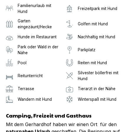
Familienurlaub mit
Freizeitpark mit Hund
Hund
Garten
Golfen mit Hund
eingezäunt/Hecke
Hunde im Restaurant
Nachhaltig mit Hund
Park oder Wald in der
Parkplatz
Nähe
Pool
Reiten mit Hund
Silvester böllerfrei mit
Reitunterricht
Hund
Terrasse
Tierarzt in der Nähe
Wandern mit Hund
Winterspaß mit Hund
Camping, Freizeit und Gasthaus
Mit dem Gerhardhof haben wir einen Ort für den
naturnahen Urlaub
geschaffen. Die Besinnung auf