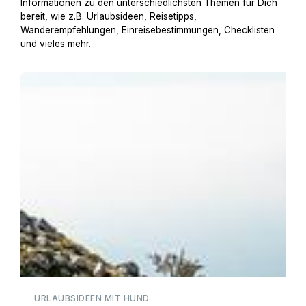
Informationen zu den unterschiedlichsten Themen für Dich
bereit, wie z.B. Urlaubsideen, Reisetipps,
Wanderempfehlungen, Einreisebestimmungen, Checklisten
und vieles mehr.
Urlaub am Gardasee mit Hund
URLAUBSIDEEN MIT HUND