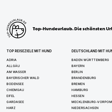
Top-Hundeurlaub. Die schönsten Ur
TOP REISEZIELE MIT HUND
DEUTSCHLAND MIT HU
ADRIA
BADEN WÜRTTEMBERG
ALLGÄU
BAYERN
AM WASSER
BERLIN
BAYERISCHER WALD
BRANDENBURG
BODENSEE
BREMEN
CHIEMGAU
HAMBURG
EIFEL
HESSEN
GARDASEE
MECKLENBURG-VORPO
HARZ
NIEDERSACHSEN