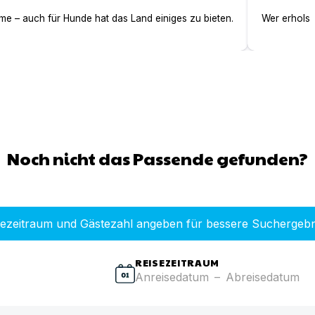
e – auch für Hunde hat das Land einiges zu bieten.
Wer erholsa
Noch nicht das Passende gefunden?
sezeitraum und Gästezahl angeben für bessere Suchergebn
REISEZEITRAUM
Anreisedatum
–
Abreisedatum