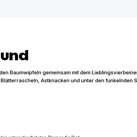
Hund
den Baumwipfeln gemeinsam mit dem Lieblingsvierbeiner
 Blätterrascheln, Astknacken und unter den funkelnden 