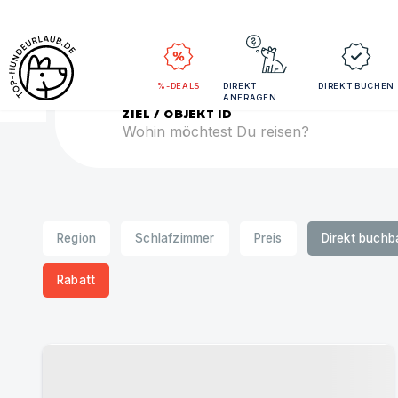
Rei
%-DEALS
DIREKT
DIREKT BUCHEN
ANFRAGEN
ZIEL / OBJEKT ID
Region
Schlafzimmer
Preis
Direkt buchb
Rabatt
Urlaub mit Hund