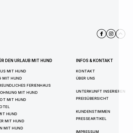
ÜR DEN URLAUB MIT HUND
INFOS & KONTAKT
US MIT HUND
KONTAKT
G MIT HUND
ÜBER UNS
REUNDLICHES FERIENHAUS
UNTERKUNFT INSERIEREN
WOHNUNG MIT HUND
PREISÜBERSICHT
OT MIT HUND
OTEL
KUNDENSTIMMEN
MIT HUND
PRESSEARTIKEL
ER MIT HUND
N MIT HUND
IMPRESSUM