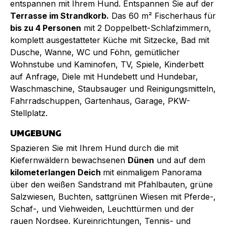
entspannen mit Ihrem Hund. Entspannen Sie auf der
Terrasse im Strandkorb.
Das 60 m² Fischerhaus für
bis zu 4 Personen
mit 2 Doppelbett-Schlafzimmern,
komplett ausgestatteter Küche mit Sitzecke, Bad mit
Dusche, Wanne, WC und Föhn, gemütlicher
Wohnstube und Kaminofen, TV, Spiele, Kinderbett
auf Anfrage, Diele mit Hundebett und Hundebar,
Waschmaschine, Staubsauger und Reinigungsmitteln,
Fahrradschuppen, Gartenhaus, Garage, PKW-
Stellplatz.
UMGEBUNG
Spazieren Sie mit Ihrem Hund durch die mit
Kiefernwäldern bewachsenen
Dünen
und auf dem
kilometerlangen Deich
mit einmaligem Panorama
über den weißen Sandstrand mit Pfahlbauten, grüne
Salzwiesen, Buchten, sattgrünen Wiesen mit Pferde-,
Schaf-, und Viehweiden, Leuchttürmen und der
rauen Nordsee. Kureinrichtungen, Tennis- und