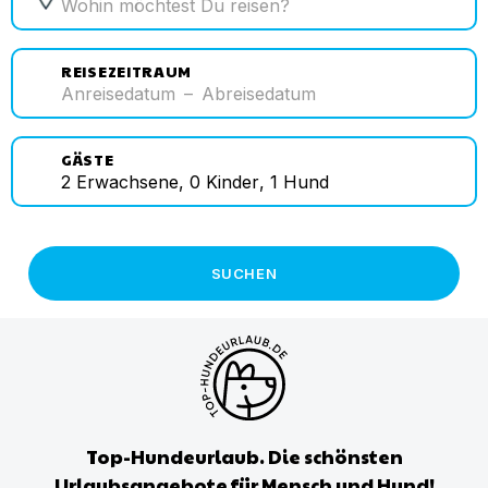
REISEZEITRAUM
Anreisedatum
–
Abreisedatum
GÄSTE
2
Erwachsene
,
0
Kinder
,
1
Hund
SUCHEN
Top-Hundeurlaub. Die schönsten
Urlaubsangebote für Mensch und Hund!