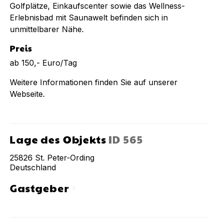
Golfplätze, Einkaufscenter sowie das Wellness-
Erlebnisbad mit Saunawelt befinden sich in
unmittelbarer Nähe.
Preis
ab 150,- Euro/Tag
Weitere Informationen finden Sie auf unserer
Webseite.
Lage des Objekts
ID
565
25826
St. Peter-Ording
Deutschland
Gastgeber
chevron_right