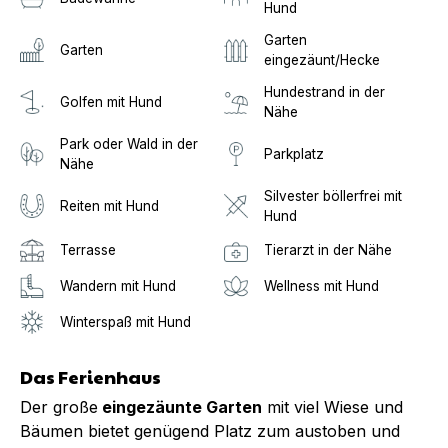
Hund
Garten
Garten
eingezäunt/Hecke
Hundestrand in der
Golfen mit Hund
Nähe
Park oder Wald in der
Parkplatz
Nähe
Silvester böllerfrei mit
Reiten mit Hund
Hund
Terrasse
Tierarzt in der Nähe
Wandern mit Hund
Wellness mit Hund
Winterspaß mit Hund
Das Ferienhaus
Der große
eingezäunte Garten
mit viel Wiese und
Bäumen bietet genügend Platz zum austoben und