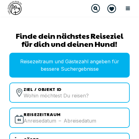
Finde dein nächstes Reiseziel
für dich und deinen Hund!
Reisezeitraum und Gästezahl angeben für
bessere Suchergebnisse
ZIEL / OBJEKT ID
REISEZEITRAUM
Anreisedatum
–
Abreisedatum