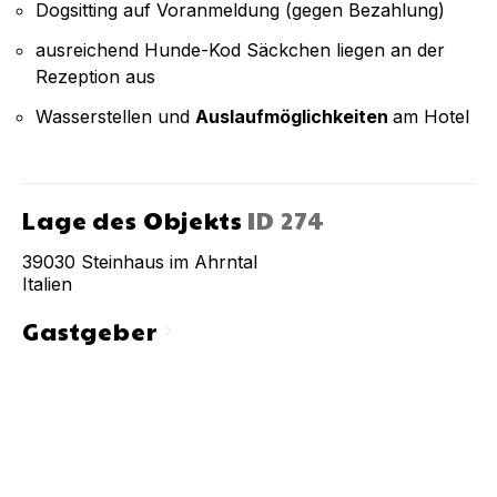
Dogsitting auf Voranmeldung (gegen Bezahlung)
ausreichend Hunde-Kod Säckchen liegen an der
Rezeption aus
Wasserstellen und
Auslaufmöglichkeiten
am Hotel
Lage des Objekts
ID
274
39030
Steinhaus im Ahrntal
Italien
Gastgeber
chevron_right