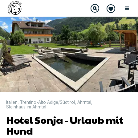
Italien
,
Trentino-Alto Adige/Südtirol
,
Ahrntal
,
Steinhaus im Ahrntal
Hotel Sonja - Urlaub mit
Hund