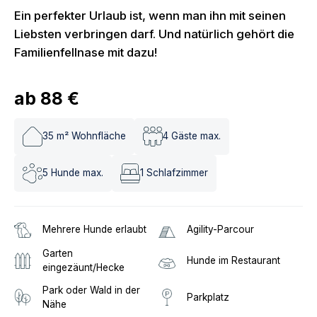
Ein perfekter Urlaub ist, wenn man ihn mit seinen
Liebsten verbringen darf. Und natürlich gehört die
Familienfellnase mit dazu!
ab
88 €
35
m² Wohnfläche
4
Gäste max.
5
Hunde max.
1
Schlafzimmer
Mehrere Hunde erlaubt
Agility-Parcour
Garten
Hunde im Restaurant
eingezäunt/Hecke
Park oder Wald in der
Parkplatz
Nähe