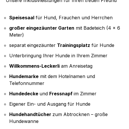
Unsere Inklusivleistungen für Ihren treuen Freund
Speisesaal
für Hund, Frauchen und Herrchen
großer eingezäunter Garten
mit Badeteich (4 x 6
Meter)
separat eingezäunter
Trainingsplatz
für Hunde
Unterbringung Ihrer Hunde in Ihrem Zimmer
Willkommens-Leckerli
am Anreisetag
Hundemarke
mit dem Hotelnamen und
Telefonnummer
Hundedecke
und
Fressnapf
im Zimmer
Eigener Ein- und Ausgang für Hunde
Hundehandtücher
zum Abtrocknen – große
Hundewanne