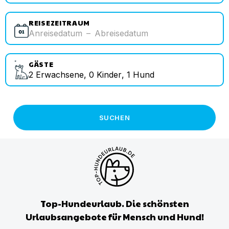
REISEZEITRAUM
Anreisedatum
–
Abreisedatum
GÄSTE
2
Erwachsene
,
0
Kinder
,
1
Hund
SUCHEN
Top-Hundeurlaub. Die schönsten
Urlaubsangebote für Mensch und Hund!