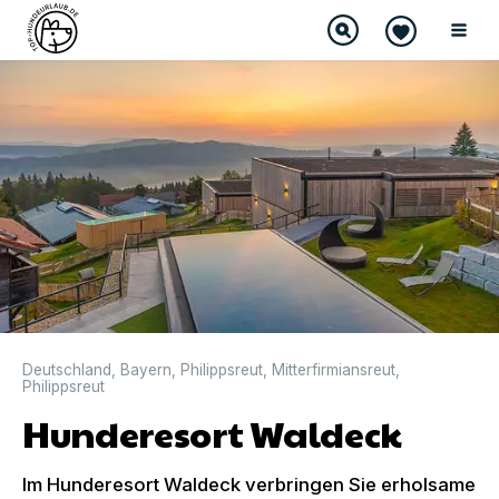
Deutschland
,
Bayern
,
Philippsreut
,
Mitterfirmiansreut
,
Philippsreut
Hunderesort Waldeck
Im Hunderesort Waldeck verbringen Sie erholsame