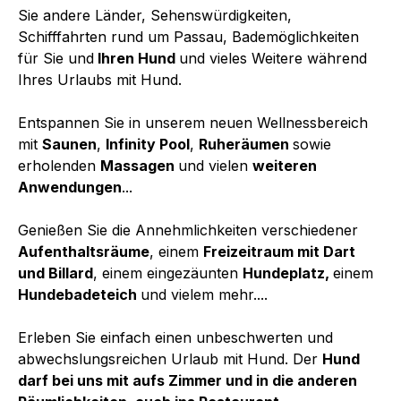
Sie andere Länder, Sehenswürdigkeiten,
Schifffahrten rund um Passau, Bademöglichkeiten
für Sie und
Ihren Hund
und vieles Weitere während
Ihres Urlaubs mit Hund.
Entspannen Sie in unserem neuen Wellnessbereich
mit
Saunen
,
Infinity Pool
,
Ruheräumen
sowie
erholenden
Massagen
und vielen
weiteren
Anwendungen
...
Genießen Sie die Annehmlichkeiten verschiedener
Aufenthaltsräume
, einem
Freizeitraum mit Dart
und Billard
, einem eingezäunten
Hundeplatz,
einem
Hundebadeteich
und vielem mehr....
Erleben Sie einfach einen unbeschwerten und
abwechslungsreichen Urlaub mit Hund. Der
Hund
darf bei uns mit aufs Zimmer und in die anderen