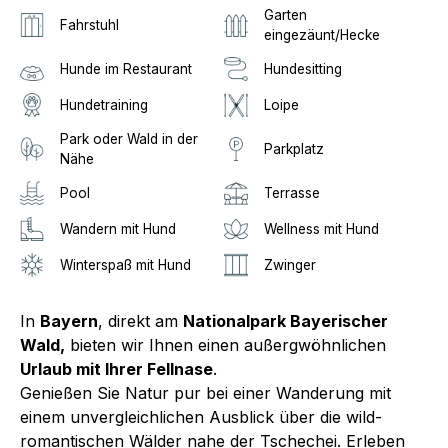
Garten
Fahrstuhl
eingezäunt/Hecke
Hunde im Restaurant
Hundesitting
Hundetraining
Loipe
Park oder Wald in der
Parkplatz
Nähe
Pool
Terrasse
Wandern mit Hund
Wellness mit Hund
Winterspaß mit Hund
Zwinger
In
Bayern
, direkt am
Nationalpark Bayerischer
Wald,
bieten wir Ihnen einen außergwöhnlichen
Urlaub mit Ihrer Fellnase
.
Genießen Sie Natur pur bei einer Wanderung mit
einem unvergleichlichen Ausblick über die wild-
romantischen Wälder nahe der Tschechei. Erleben