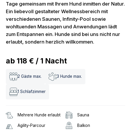
Tage gemeinsam mit Ihrem Hund inmitten der Natur.
Ein liebevoll gestalteter Wellnessbereich mit
verschiedenen Saunen, Infinity-Pool sowie
wohltuenden Massagen und Anwendungen lädt
zum Entspannen ein. Hunde sind bei uns nicht nur
erlaubt, sondern herzlich willkommen.
ab
118 €
/
1
Nacht
2
Gäste max.
3
Hunde max.
1
Schlafzimmer
Mehrere Hunde erlaubt
Sauna
Agility-Parcour
Balkon