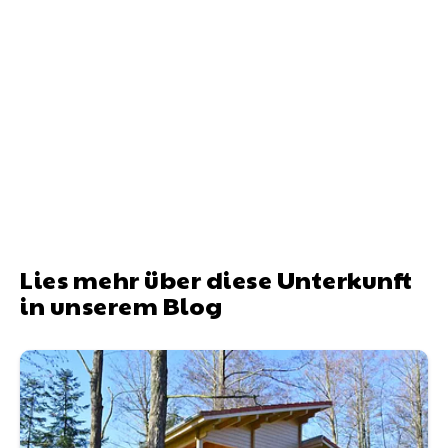
Lies mehr über diese Unterkunft
in unserem Blog
Urlaub mit Hund im Baumhaus: Gemeinsame Abenteuer 