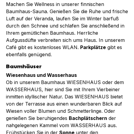
Machen Sie Wellness in unserer finnischen
Baumhaus-Sauna. Genießen Sie die Ruhe und frische
Luft auf der Veranda, laufen Sie im Winter barfuß
durch den Schnee und schlafen Sie anschließend in
Ihrem gemütlichen Baumhaus. Herrliche
Aufgussdüfte verbreiten sich ums Haus. In unserem
Café gibt es kostenloses WLAN.
Parkplätze
gibt es
ebenfalls genügend.
Baumhäuser
Wiesenhaus und Wasserhaus
Ob in unserem Baumhaus WIESENHAUS oder dem
WASSERHAUS, hier sind Sie mit Ihrem Vierbeiner
inmitten idyllischer Natur. Das WIESENHAUS bietet
von der Terrasse aus einen wunderbaren Blick auf
Wiesen voller Blumen und Schmetterlinge. Oder
genießen Sie beruhigendes
Bachplätschern
der
nahgelegenen Kammel vom WASSERHAUS aus.
Frühstücken Sie in der
Sonne
unter den