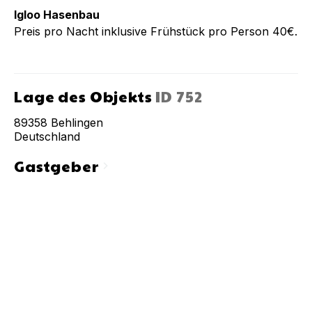
Igloo Hasenbau
Preis pro Nacht inklusive Frühstück pro Person 40€.
Lage des Objekts
ID
752
89358
Behlingen
Deutschland
Gastgeber
chevron_right