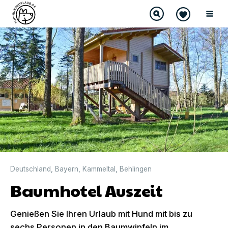
Deutschland
,
Bayern
,
Kammeltal
,
Behlingen
Baumhotel Auszeit
Genießen Sie Ihren Urlaub mit Hund mit bis zu
sechs Personen in den Baumwipfeln im