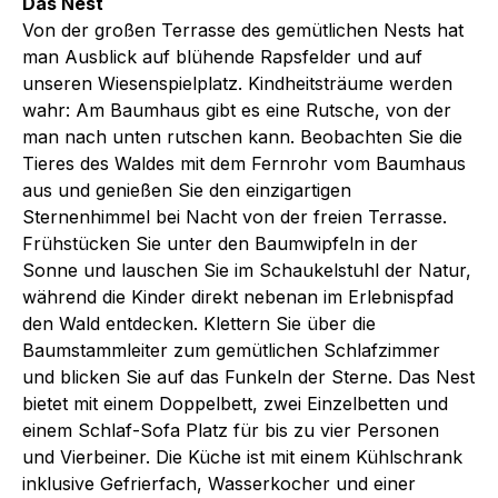
Das Nest
Von der großen Terrasse des gemütlichen Nests hat
man Ausblick auf blühende Rapsfelder und auf
unseren Wiesenspielplatz. Kindheitsträume werden
wahr: Am Baumhaus gibt es eine Rutsche, von der
man nach unten rutschen kann. Beobachten Sie die
Tieres des Waldes mit dem Fernrohr vom Baumhaus
aus und genießen Sie den einzigartigen
Sternenhimmel bei Nacht von der freien Terrasse.
Frühstücken Sie unter den Baumwipfeln in der
Sonne und lauschen Sie im Schaukelstuhl der Natur,
während die Kinder direkt nebenan im Erlebnispfad
den Wald entdecken. Klettern Sie über die
Baumstammleiter zum gemütlichen Schlafzimmer
und blicken Sie auf das Funkeln der Sterne. Das Nest
bietet mit einem Doppelbett, zwei Einzelbetten und
einem Schlaf-Sofa Platz für bis zu vier Personen
und Vierbeiner. Die Küche ist mit einem Kühlschrank
inklusive Gefrierfach, Wasserkocher und einer