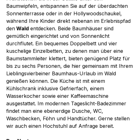
Baumwipfeln, entspannen Sie auf der überdachten
Sonnenterrasse oder in der Hollywoodschaukel,
während Ihre Kinder direkt nebenan im Erlebnispfad
den
Wald
entdecken. Beide Baumhäuser sind
gemütlich eingerichtet und von Sonnenlicht
durchflutet. Ein bequemes Doppelbett und vier
kuschelige Einzelbetten, zu denen man über eine
Baumstammleiter klettert, bieten genügend Platz für
bis zu sechs Personen, die hier gemeinsam mit Ihrem
Lieblingsvierbeiner Baumhaus-Urlaub im Wald
genießen können. Die Küche ist mit einem
Kühlschrank inklusive Gefrierfach, einem
Wasserkocher sowie einer Kaffeemaschine
ausgestattet. Im modernen Tageslicht-Badezimmer
findet man eine ebenerdige Dusche, WC,
Waschbecken, Föhn und Handtücher. Gerne stellen
wir auch einen Hochstuhl auf Anfrage bereit.