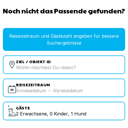
Noch nicht das Passende gefunden?
Reisezeitraum und Gästezahl angeben für bessere
Suchergebnisse
ZIEL / OBJEKT ID
REISEZEITRAUM
Anreisedatum
–
Abreisedatum
GÄSTE
2
Erwachsene
,
0
Kinder
,
1
Hund