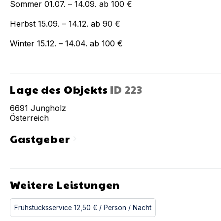
Sommer 01.07. – 14.09. ab 100 €
Herbst 15.09. – 14.12. ab 90 €
Winter 15.12. – 14.04. ab 100 €
Lage des Objekts
ID
223
6691
Jungholz
Österreich
Gastgeber
chevron_right
Weitere Leistungen
Frühstücksservice
12,50 €
/ Person
/ Nacht