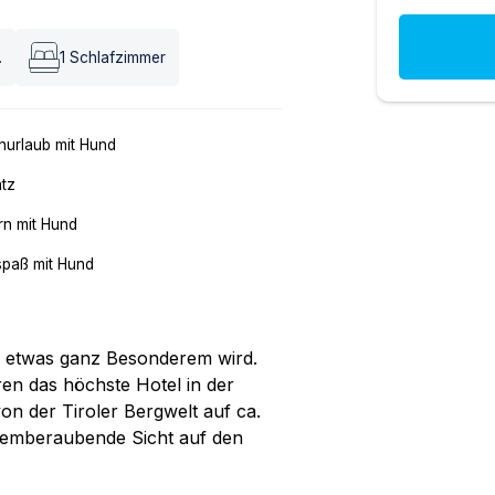
.
1
Schlafzimmer
nurlaub mit Hund
atz
n mit Hund
spaß mit Hund
zu etwas ganz Besonderem wird.
en das höchste Hotel in der
on der Tiroler Bergwelt auf ca.
atemberaubende Sicht auf den