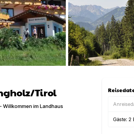
ngholz/Tirol
Reisedat
Anreise
 - Willkommen im Landhaus
Gäste:
2