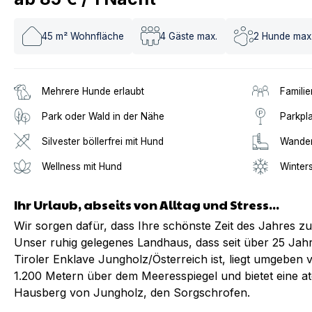
45
m² Wohnfläche
4
Gäste max.
2
Hunde max
Mehrere Hunde erlaubt
Familie
Park oder Wald in der Nähe
Parkpl
Silvester böllerfrei mit Hund
Wander
Wellness mit Hund
Winter
Ihr Urlaub, abseits von Alltag und Stress...
Wir sorgen dafür, dass Ihre schönste Zeit des Jahres 
Unser ruhig gelegenes Landhaus, dass seit über 25 Jahr
Tiroler Enklave Jungholz/Österreich ist, liegt umgeben v
1.200 Metern über dem Meeresspiegel und bietet eine 
Hausberg von Jungholz, den Sorgschrofen.