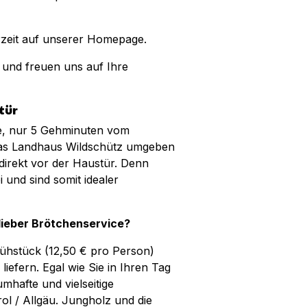
rzeit auf unserer Homepage.
 und freuen uns auf Ihre
tür
e, nur 5 Gehminuten vom
t das Landhaus Wildschütz umgeben
direkt vor der Haustür. Denn
und sind somit idealer
lieber Brötchenservice?
rühstück (12,50 € pro Person)
liefern. Egal wie Sie in Ihren Tag
umhafte und vielseitige
ol / Allgäu. Jungholz und die