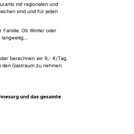
rants mit regionalen und
reichen sind und für jeden
r Familie. Ob Winter oder
 langweilig…
stier berechnen wir 9,- €/Tag.
t in den Gastraum zu nehmen.
 Ohnesorg und das gesamte