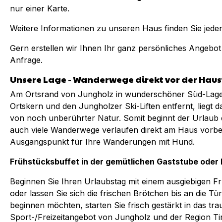
nur einer Karte.
Weitere Informationen zu unseren Haus finden Sie jede
Gern erstellen wir Ihnen Ihr ganz persönliches Angebot
Anfrage.
Unsere Lage - Wanderwege direkt vor der Haus
Am Ortsrand von Jungholz in wunderschöner Süd-Lag
Ortskern und den Jungholzer Ski-Liften entfernt, lieg
von noch unberührter Natur. Somit beginnt der Urlaub 
auch viele Wanderwege verlaufen direkt am Haus vorbei 
Ausgangspunkt für Ihre Wanderungen mit Hund.
Frühstücksbuffet in der gemütlichen Gaststube oder 
Beginnen Sie Ihren Urlaubstag mit einem ausgiebigen F
oder lassen Sie sich die frischen Brötchen bis an die Tür 
beginnen möchten, starten Sie frisch gestärkt in das tra
Sport-/Freizeitangebot von Jungholz und der Region Tir