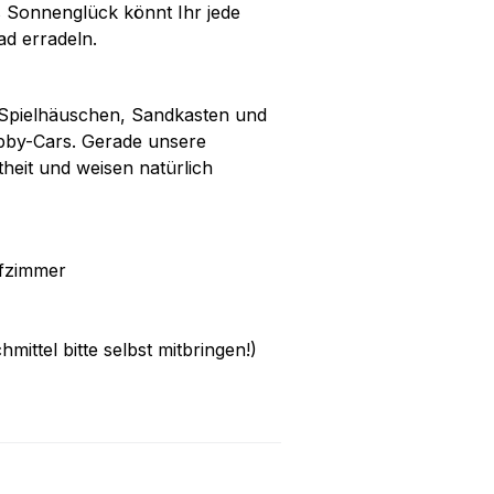
Sonnenglück könnt Ihr jede
d erradeln.
 Spielhäuschen, Sandkasten und
Bobby-Cars. Gerade unsere
heit und weisen natürlich
afzimmer
tel bitte selbst mitbringen!)