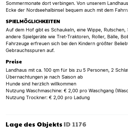
Sommermonate dort verbingen. Von unserem Landhaus 
Ecke der Nordseehalbinsel bequem auch mit dem Fahrra
SPIELMÖGLICHKEITEN
Auf dem Hof gibt es Schaukeln, eine Wippe, Rutschen,
andere Spielgeräte wie Tret-Traktoren, Roller, Bälle, 
Fahrzeuge erfreuen sich bei den Kindern größter Beliebt
Gebrauchsspuren auf.
Preise
Landhaus mit ca. 100 qm für bis zu 5 Personen, 2 Schl
Übernachtungen je nach Saison ab
Hunde sind herzlich willkommen
Nutzung Waschmaschine: € 2,00 pro Waschgang (Waschmit
Nutzung Trockner: € 2,00 pro Ladung
Lage des Objekts
ID
1176