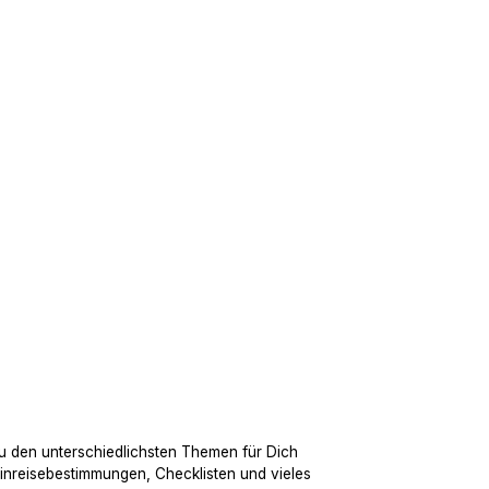
u den unterschiedlichsten Themen für Dich
Einreisebestimmungen, Checklisten und vieles