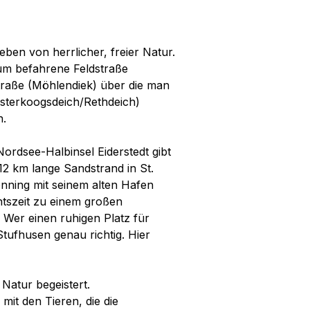
eben von herrlicher, freier Natur.
aum befahrene Feldstraße
traße (Möhlendiek) über die man
Osterkoogsdeich/Rethdeich)
n.
ordsee-Halbinsel Eiderstedt gibt
r 12 km lange Sandstrand in St.
nning mit seinem alten Hafen
tszeit zu einem großen
. Wer einen ruhigen Platz für
tufhusen genau richtig. Hier
 Natur begeistert.
 mit den Tieren, die die