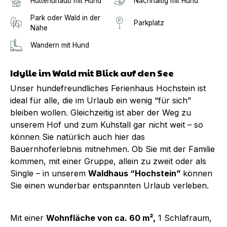
Hüttenurlaub mit Hund
Nachhaltig mit Hund
Park oder Wald in der
Parkplatz
Nähe
Wandern mit Hund
Idylle im Wald mit Blick auf den See
Unser hundefreundliches Ferienhaus Hochstein ist
ideal für alle, die im Urlaub ein wenig “für sich”
bleiben wollen. Gleichzeitig ist aber der Weg zu
unserem Hof und zum Kuhstall gar nicht weit – so
können Sie natürlich auch hier das
Bauernhoferlebnis mitnehmen. Ob Sie mit der Familie
kommen, mit einer Gruppe, allein zu zweit oder als
Single – in unserem
Waldhaus “Hochstein”
können
Sie einen wunderbar entspannten Urlaub verleben.
Mit einer
Wohnfläche von ca. 60 m²,
1 Schlafraum,