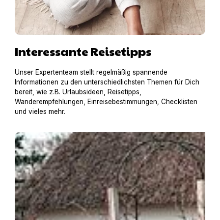
Interessante Reisetipps
Unser Expertenteam stellt regelmäßig spannende
Informationen zu den unterschiedlichsten Themen für Dich
bereit, wie z.B. Urlaubsideen, Reisetipps,
Wanderempfehlungen, Einreisebestimmungen, Checklisten
und vieles mehr.
Pia mit RottiAmy in einer historischen Reetdachkate in