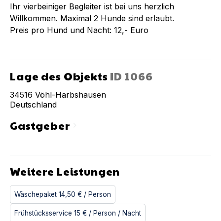
Ihr vierbeiniger Begleiter ist bei uns herzlich
Willkommen. Maximal 2 Hunde sind erlaubt.
Preis pro Hund und Nacht: 12,- Euro
Lage des Objekts
ID
1066
34516
Vöhl-Harbshausen
Deutschland
Gastgeber
chevron_right
Weitere Leistungen
Wäschepaket
14,50 €
/ Person
Frühstücksservice
15 €
/ Person
/ Nacht