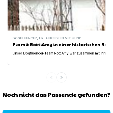
DOGFLUENCER, URLAUBSIDEEN MIT HUND
Pia mit RottiAmy in einer historischen Ree
Unser Dogfluencer-Team RottiAmy war zusammen mit ihren beid
Noch nicht das Passende gefunden?