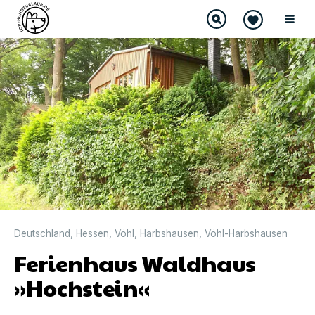
Deutschland
,
Hessen
,
Vöhl
,
Harbshausen
,
Vöhl-Harbshausen
Ferienhaus Waldhaus
»Hochstein«