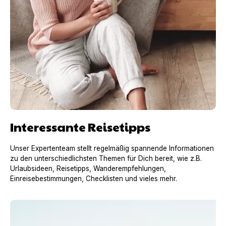
Interessante Reisetipps
Unser Expertenteam stellt regelmäßig spannende Informationen
zu den unterschiedlichsten Themen für Dich bereit, wie z.B.
Urlaubsideen, Reisetipps, Wanderempfehlungen,
Einreisebestimmungen, Checklisten und vieles mehr.
Urlaub mit Hund im Chiemgau – ein Traum zu jeder Jahr