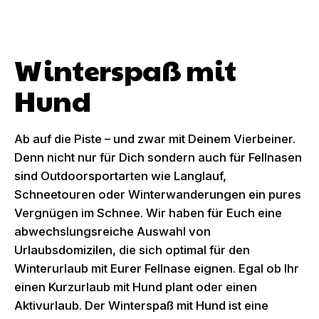
Winterspaß mit
Hund
Ab auf die Piste – und zwar mit Deinem Vierbeiner.
Denn nicht nur für Dich sondern auch für Fellnasen
sind Outdoorsportarten wie Langlauf,
Schneetouren oder Winterwanderungen ein pures
Vergnügen im Schnee. Wir haben für Euch eine
abwechslungsreiche Auswahl von
Urlaubsdomizilen, die sich optimal für den
Winterurlaub mit Eurer Fellnase eignen. Egal ob Ihr
einen Kurzurlaub mit Hund plant oder einen
Aktivurlaub. Der Winterspaß mit Hund ist eine