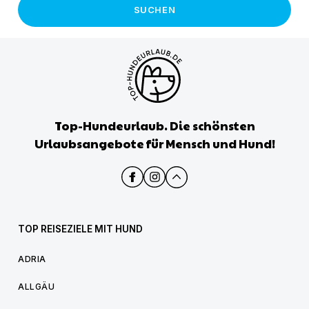
SUCHEN
Top-Hundeurlaub. Die schönsten
Urlaubsangebote für Mensch und Hund!
TOP REISEZIELE MIT HUND
ADRIA
ALLGÄU