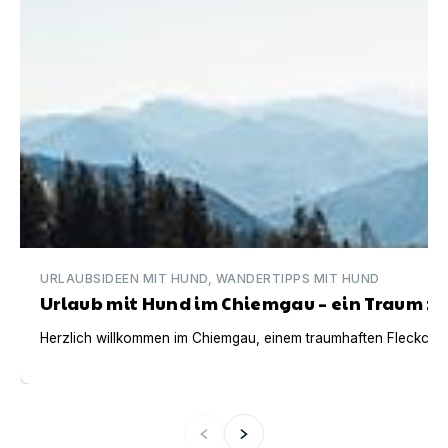
URLAUBSIDEEN MIT HUND, WANDERTIPPS MIT HUND
Urlaub mit Hund im Chiemgau – ein Traum zu 
Herzlich willkommen im Chiemgau, einem traumhaften Fleckchen E