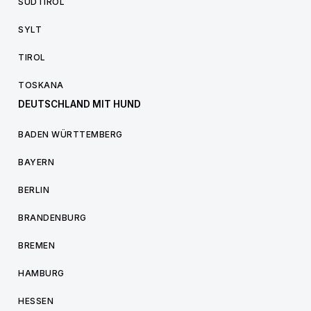
SÜDTIROL
SYLT
TIROL
TOSKANA
DEUTSCHLAND MIT HUND
BADEN WÜRTTEMBERG
BAYERN
BERLIN
BRANDENBURG
BREMEN
HAMBURG
HESSEN