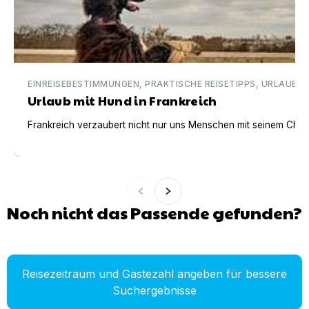
EINREISEBESTIMMUNGEN, PRAKTISCHE REISETIPPS, URLAUBSI
Urlaub mit Hund in Frankreich
Frankreich verzaubert nicht nur uns Menschen mit seinem Charm
Noch nicht das Passende gefunden?
Reisezeitraum und Gästezahl angeben für bessere
Suchergebnisse