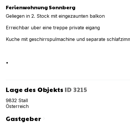
Ferienwohnung Sonnberg
Geliegen in 2. Stock mit eingezaunten balkon
Erreichbar uber eine treppe private eigang
Kuche mit geschirrspulmachine und separate schlafzim
•
Lage des Objekts
ID
3215
9832
Stall
Österreich
Gastgeber
chevron_right