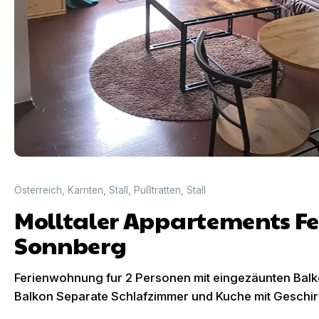
Österreich
,
Kärnten
,
Stall
,
Pußtratten
,
Stall
Molltaler Appartements 
Sonnberg
Ferienwohnung fur 2 Personen mit eingezäunten Balk
Balkon Separate Schlafzimmer und Kuche mit Geschir