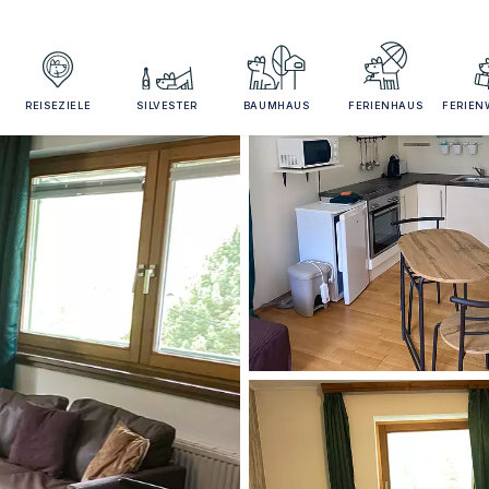
REISEZIELE
SILVESTER
BAUMHAUS
FERIENHAUS
FERIE