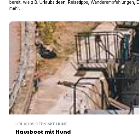
bereit, wie z.B. Urlaubsideen, Reisetipps, Wanderempfehlungen, 
mehr.
Hausboot mit Hund
URLAUBSIDEEN MIT HUND
Hausboot mit Hund