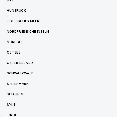
HARZ
HUNSRÜCK
LIGURISCHES MEER
NORDFRIESISCHE INSELN
NORDSEE
OSTSEE
OSTFRIESLAND
SCHWARZWALD
STEIERMARK
SÜDTIROL
SYLT
TIROL