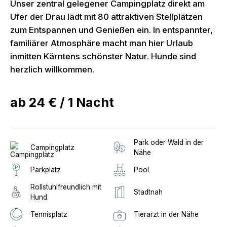
Unser zentral gelegener Campingplatz direkt am
Ufer der Drau lädt mit 80 attraktiven Stellplätzen
zum Entspannen und Genießen ein. In entspannter,
familiärer Atmosphäre macht man hier Urlaub
inmitten Kärntens schönster Natur. Hunde sind
herzlich willkommen.
ab
24 €
/
1
Nacht
Park oder Wald in der
Campingplatz
Nähe
Parkplatz
Pool
Rollstuhlfreundlich mit
Stadtnah
Hund
Tennisplatz
Tierarzt in der Nähe