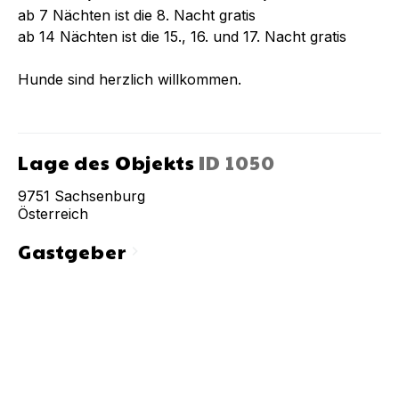
ab 7 Nächten ist die 8. Nacht gratis
ab 14 Nächten ist die 15., 16. und 17. Nacht gratis
Hunde sind herzlich willkommen.
Lage des Objekts
ID
1050
9751
Sachsenburg
Österreich
Gastgeber
chevron_right