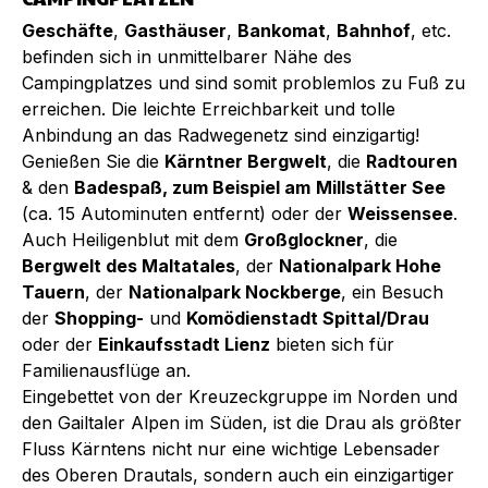
Geschäfte
,
Gasthäuser
,
Bankomat
,
Bahnhof
, etc.
befinden sich in unmittelbarer Nähe des
Campingplatzes und sind somit problemlos zu Fuß zu
erreichen. Die leichte Erreichbarkeit und tolle
Anbindung an das Radwegenetz sind einzigartig!
Genießen Sie die
Kärntner Bergwelt
, die
Radtouren
& den
Badespaß, zum Beispiel am
Millstätter See
(ca. 15 Autominuten entfernt) oder der
Weissensee
.
Auch Heiligenblut mit dem
Großglockner
, die
Bergwelt des Maltatales
, der
Nationalpark Hohe
Tauern
, der
Nationalpark Nockberge
, ein Besuch
der
Shopping-
und
Komödienstadt Spittal/Drau
oder der
Einkaufsstadt Lienz
bieten sich für
Familienausflüge an.
Eingebettet von der Kreuzeckgruppe im Norden und
den Gailtaler Alpen im Süden, ist die Drau als größter
Fluss Kärntens nicht nur eine wichtige Lebensader
des Oberen Drautals, sondern auch ein einzigartiger