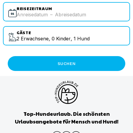
REISEZEITRAUM
Anreisedatum
–
Abreisedatum
GÄSTE
2
Erwachsene
,
0
Kinder
,
1
Hund
SUCHEN
Top-Hundeurlaub. Die schönsten
Urlaubsangebote für Mensch und Hund!