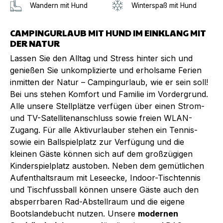
Wandern mit Hund
Winterspaß mit Hund
CAMPINGURLAUB MIT HUND IM EINKLANG MIT
DER NATUR
Lassen Sie den Alltag und Stress hinter sich und
genießen Sie unkomplizierte und erholsame Ferien
inmitten der Natur – Campingurlaub, wie er sein soll!
Bei uns stehen Komfort und Familie im Vordergrund.
Alle unsere Stellplätze verfügen über einen Strom-
und TV-Satellitenanschluss sowie freien WLAN-
Zugang. Für alle Aktivurlauber stehen ein Tennis-
sowie ein Ballspielplatz zur Verfügung und die
kleinen Gäste können sich auf dem großzügigen
Kinderspielplatz austoben. Neben dem gemütlichen
Aufenthaltsraum mit Leseecke, Indoor-Tischtennis
und Tischfussball können unsere Gäste auch den
absperrbaren Rad-Abstellraum und die eigene
Bootslandebucht nutzen. Unsere
modernen