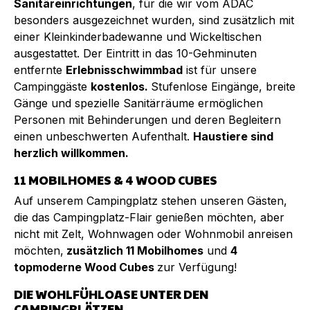
Sanitäreinrichtungen
, für die wir vom ADAC
besonders ausgezeichnet wurden, sind zusätzlich mit
einer Kleinkinderbadewanne und Wickeltischen
ausgestattet. Der Eintritt in das 10-Gehminuten
entfernte
Erlebnisschwimmbad
ist für unsere
Campinggäste
kostenlos.
Stufenlose Eingänge, breite
Gänge und spezielle Sanitärräume ermöglichen
Personen mit Behinderungen und deren Begleitern
einen unbeschwerten Aufenthalt.
Haustiere sind
herzlich willkommen.
11 MOBILHOMES & 4 WOOD CUBES
Auf unserem Campingplatz stehen unseren Gästen,
die das Campingplatz-Flair genießen möchten, aber
nicht mit Zelt, Wohnwagen oder Wohnmobil anreisen
möchten,
zusätzlich 11 Mobilhomes
und
4
topmoderne Wood Cubes
zur Verfügung!
DIE WOHLFÜHLOASE UNTER DEN
CAMPINGPLÄTZEN