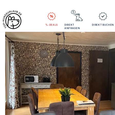
%-DEALS
DIREKT
DIREKT BUCHEN
ANFRAGEN