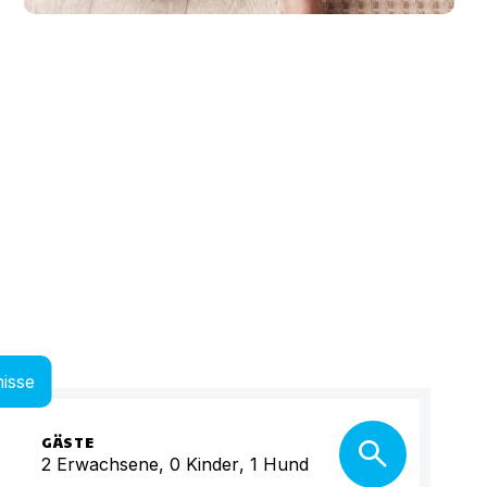
isse
GÄSTE
2
Erwachsene
,
0
Kinder
,
1
Hund