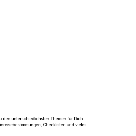
u den unterschiedlichsten Themen für Dich
Einreisebestimmungen, Checklisten und vieles