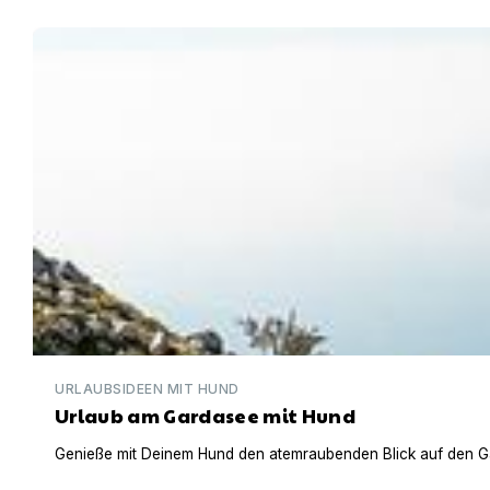
Urlaub am Gardasee mit Hund
URLAUBSIDEEN MIT HUND
Urlaub am Gardasee mit Hund
Genieße mit Deinem Hund den atemraubenden Blick auf den Gar