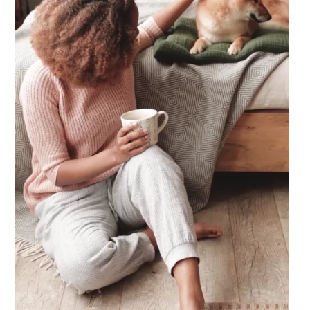
ich bei Abendstimmung mit einem Eis in der Hand am Ufer entlang. Ode