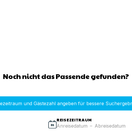
Noch nicht das Passende gefunden?
sezeitraum und Gästezahl angeben für bessere Suchergebn
REISEZEITRAUM
Anreisedatum
–
Abreisedatum