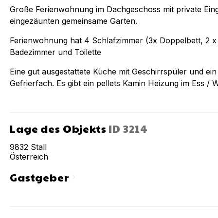
Große Ferienwohnung im Dachgeschoss mit private Ein
eingezäunten gemeinsame Garten.
Ferienwohnung hat 4 Schlafzimmer (3x Doppelbett, 2 x e
Badezimmer und Toilette
Eine gut ausgestattete Küche mit Geschirrspüler und ei
Gefrierfach. Es gibt ein pellets Kamin Heizung im Ess 
Lage des Objekts
ID
3214
9832
Stall
Österreich
Gastgeber
chevron_right