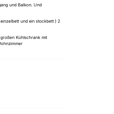
gang und Balkon. Und
inzelbett und ein stockbett ) 2
n großen Kühlschrank mit
/ Wohnzimmer