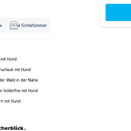
x.
4
Schlafzimmer
 mit Hund
nurlaub mit Hund
der Wald in der Nähe
er böllerfrei mit Hund
n mit Hund
herblick .