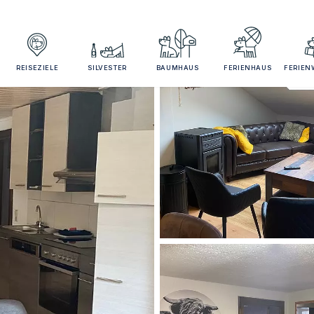
REISEZIELE
SILVESTER
BAUMHAUS
FERIENHAUS
FERIE