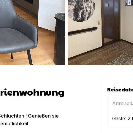
Ferienwohnung
Reisedat
Anreise
 Schluchten ! Genießen sie
Gäste:
2
emütlichkeit