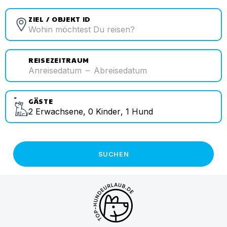
ZIEL / OBJEKT ID
REISEZEITRAUM
Anreisedatum
–
Abreisedatum
GÄSTE
2
Erwachsene
,
0
Kinder
,
1
Hund
SUCHEN