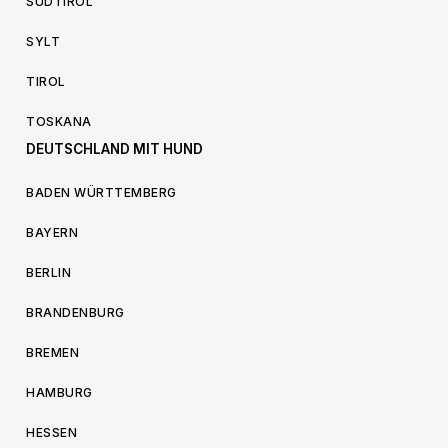
SÜDTIROL
SYLT
TIROL
TOSKANA
DEUTSCHLAND MIT HUND
BADEN WÜRTTEMBERG
BAYERN
BERLIN
BRANDENBURG
BREMEN
HAMBURG
HESSEN