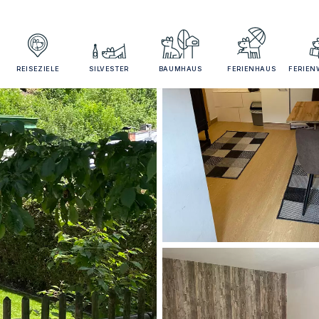
REISEZIELE
SILVESTER
BAUMHAUS
FERIENHAUS
FERIE