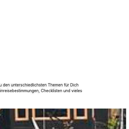
u den unterschiedlichsten Themen für Dich
Einreisebestimmungen, Checklisten und vieles