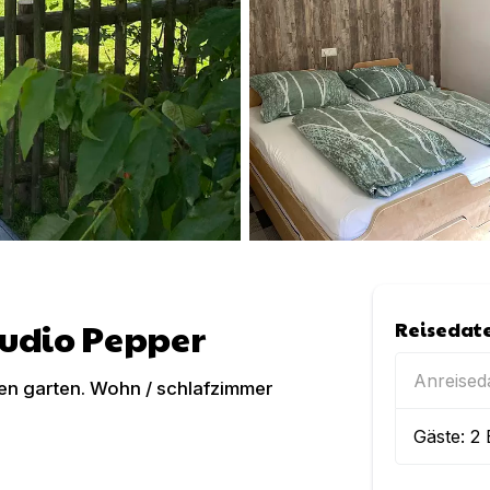
udio Pepper
Reisedat
Anreise
en garten. Wohn / schlafzimmer
Gäste:
2