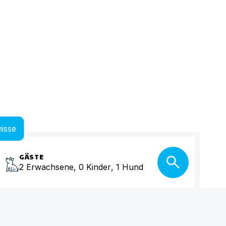
isse
GÄSTE
2
Erwachsene
,
0
Kinder
,
1
Hund