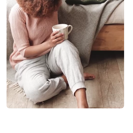
laub zu machen. Spaß und Abenteuer für die ganze Familie, ganz entsp.