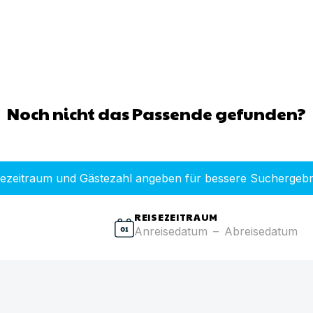
Noch nicht das Passende gefunden?
sezeitraum und Gästezahl angeben für bessere Suchergebn
REISEZEITRAUM
Anreisedatum
–
Abreisedatum