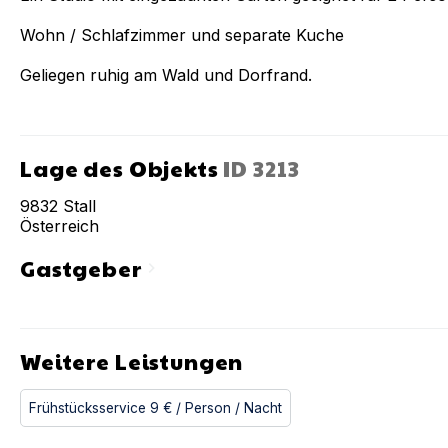
Wohn / Schlafzimmer und separate Kuche
Geliegen ruhig am Wald und Dorfrand.
Lage des Objekts
ID
3213
9832
Stall
Österreich
Gastgeber
chevron_right
Weitere Leistungen
Frühstücksservice
9 €
/ Person
/ Nacht