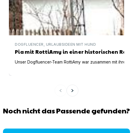
DOGFLUENCER, URLAUBSIDEEN MIT HUND
Pia mit RottiAmy in einer historischen Ree
Unser Dogfluencer-Team RottiAmy war zusammen mit ihren beid
Noch nicht das Passende gefunden?