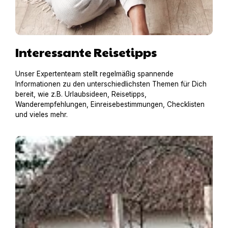
Interessante Reisetipps
Unser Expertenteam stellt regelmäßig spannende
Informationen zu den unterschiedlichsten Themen für Dich
bereit, wie z.B. Urlaubsideen, Reisetipps,
Wanderempfehlungen, Einreisebestimmungen, Checklisten
und vieles mehr.
Pia mit RottiAmy in einer historischen Reetdachkate in