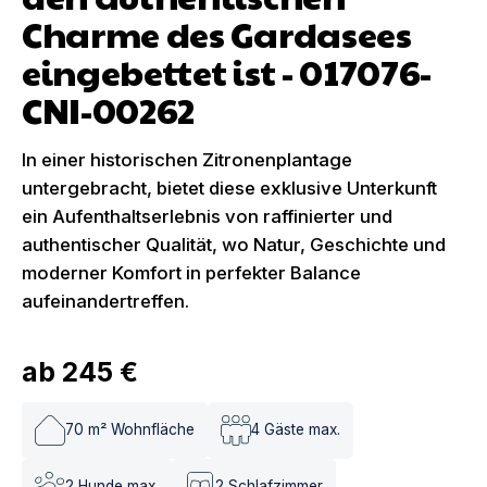
Charme des Gardasees
eingebettet ist - 017076-
CNI-00262
In einer historischen Zitronenplantage
untergebracht, bietet diese exklusive Unterkunft
ein Aufenthaltserlebnis von raffinierter und
authentischer Qualität, wo Natur, Geschichte und
moderner Komfort in perfekter Balance
aufeinandertreffen.
ab
245 €
70
m² Wohnfläche
4
Gäste max.
2
Hunde max.
2
Schlafzimmer