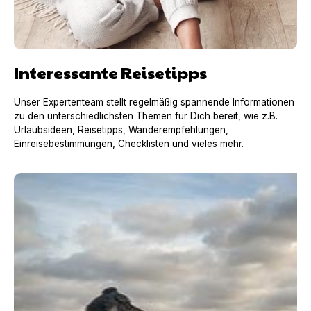
Interessante Reisetipps
Unser Expertenteam stellt regelmäßig spannende Informationen
zu den unterschiedlichsten Themen für Dich bereit, wie z.B.
Urlaubsideen, Reisetipps, Wanderempfehlungen,
Einreisebestimmungen, Checklisten und vieles mehr.
Urlaub mit Hund in Frankreich