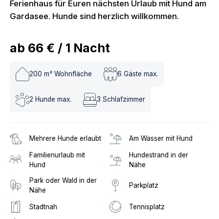
Ferienhaus für Euren nächsten Urlaub mit Hund am
Gardasee. Hunde sind herzlich willkommen.
ab
66 €
/
1
Nacht
200
m² Wohnfläche
6
Gäste max.
2
Hunde max.
3
Schlafzimmer
Mehrere Hunde erlaubt
Am Wasser mit Hund
Familienurlaub mit
Hundestrand in der
Hund
Nähe
Park oder Wald in der
Parkplatz
Nähe
Stadtnah
Tennisplatz