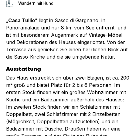
Wandern mit Hund
„
Casa Tullio
“ liegt in Sasso di Gargnano, in
Panoramalage und nur 8 km vom See entfernt, und
ist mit besonderem Augenmerk auf Vintage-Möbel
und Dekorationen des Hauses eingerichtet. Von der
Terrasse aus genießen Sie einen herrlichen Blick auf
die Sasso-Kirche und die sie umgebende Natur.
Ausstattung
Das Haus erstreckt sich über zwei Etagen, ist ca. 200
m² groß und bietet Platz für 2 bis 6 Personen. Im
ersten Stock finden wir ein großes Wohnzimmer mit
Küche und ein Badezimmer außerhalb des Hauses;
Im zweiten Stock finden wir ein Schlafzimmer mit
Doppelbett, zwei Schlafzimmer mit 2 Einzelbetten
(Möglichkeit, Doppelbetten aufzustellen) und ein
Badezimmer mit Dusche. Draußen haben wir eine
große Terrasse, auf der Sie in der Ruhe des