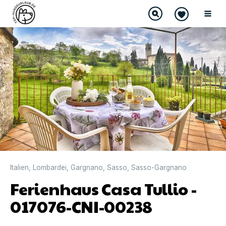
Italien
,
Lombardei
,
Gargnano
,
Sasso
,
Sasso-Gargnano
Ferienhaus Casa Tullio -
017076-CNI-00238