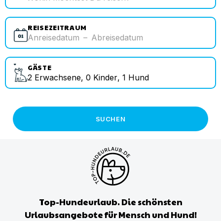
REISEZEITRAUM
Anreisedatum
–
Abreisedatum
GÄSTE
2
Erwachsene
,
0
Kinder
,
1
Hund
SUCHEN
Top-Hundeurlaub. Die schönsten
Urlaubsangebote für Mensch und Hund!