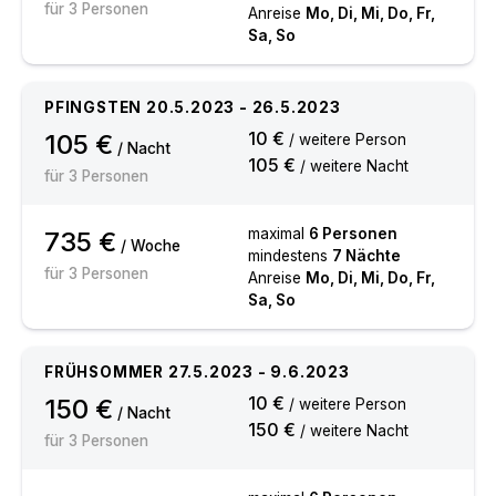
für
3
Personen
Anreise
Mo, Di, Mi, Do, Fr,
Sa, So
PFINGSTEN
20.5.2023
-
26.5.2023
10 €
105 €
/ weitere Person
/ Nacht
105 €
/ weitere Nacht
für
3
Personen
maximal
6
Personen
735 €
/ Woche
mindestens
7
Nächte
für
3
Personen
Anreise
Mo, Di, Mi, Do, Fr,
Sa, So
FRÜHSOMMER
27.5.2023
-
9.6.2023
10 €
150 €
/ weitere Person
/ Nacht
150 €
/ weitere Nacht
für
3
Personen