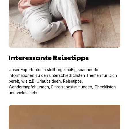
Interessante Reisetipps
Unser Expertenteam stellt regelmäßig spannende
Informationen zu den unterschiedlichsten Themen für Dich
bereit, wie z.B. Urlaubsideen, Reisetipps,
Wanderempfehlungen, Einreisebestimmungen, Checklisten
und vieles mehr.
La Dolce Vita - leben, träumen und genießen in der To