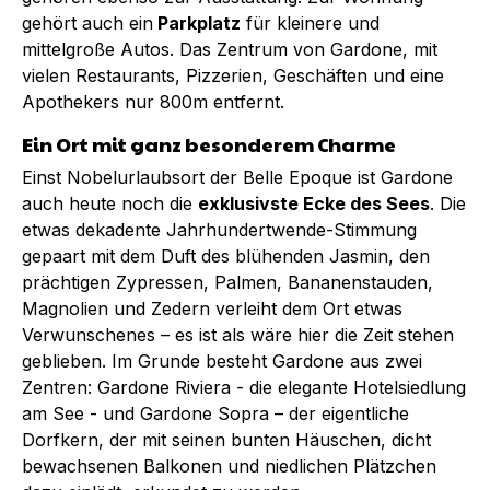
gehört auch ein
Parkplatz
für kleinere und
mittelgroße Autos. Das Zentrum von Gardone, mit
vielen Restaurants, Pizzerien, Geschäften und eine
Apothekers nur 800m entfernt.
Ein Ort mit ganz besonderem Charme
Einst Nobelurlaubsort der Belle Epoque ist Gardone
auch heute noch die
exklusivste Ecke des Sees
. Die
etwas dekadente Jahrhundertwende-Stimmung
gepaart mit dem Duft des blühenden Jasmin, den
prächtigen Zypressen, Palmen, Bananenstauden,
Magnolien und Zedern verleiht dem Ort etwas
Verwunschenes – es ist als wäre hier die Zeit stehen
geblieben. Im Grunde besteht Gardone aus zwei
Zentren: Gardone Riviera - die elegante Hotelsiedlung
am See - und Gardone Sopra – der eigentliche
Dorfkern, der mit seinen bunten Häuschen, dicht
bewachsenen Balkonen und niedlichen Plätzchen