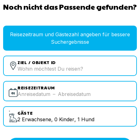
Noch nicht das Passende gefunden?
Reisezeitraum und Gästezahl angeben für bessere
Suchergebnisse
ZIEL / OBJEKT ID
REISEZEITRAUM
Anreisedatum
–
Abreisedatum
GÄSTE
2
Erwachsene
,
0
Kinder
,
1
Hund