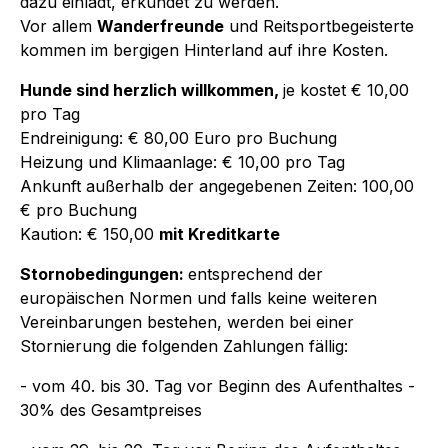
dazu einlädt, erkundet zu werden.
Vor allem
Wanderfreunde
und Reitsportbegeisterte
kommen im bergigen Hinterland auf ihre Kosten.
Hunde sind herzlich willkommen,
je kostet € 10,00
pro Tag
Endreinigung: € 80,00 Euro pro Buchung
Heizung und Klimaanlage: € 10,00 pro Tag
Ankunft außerhalb der angegebenen Zeiten: 100,00
€ pro Buchung
Kaution: € 150,00
mit Kreditkarte
Stornobedingungen:
entsprechend der
europäischen Normen und falls keine weiteren
Vereinbarungen bestehen, werden bei einer
Stornierung die folgenden Zahlungen fällig:
- vom 40. bis 30. Tag vor Beginn des Aufenthaltes -
30% des Gesamtpreises