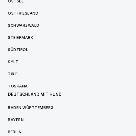
OSTSEE
OSTFRIESLAND
SCHWARZWALD
STEIERMARK
SÜDTIROL
SYLT
TIROL
TOSKANA
DEUTSCHLAND MIT HUND
BADEN WÜRTTEMBERG
BAYERN
BERLIN