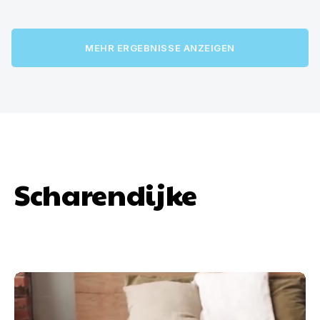
MEHR ERGEBNISSE ANZEIGEN
Scharendijke