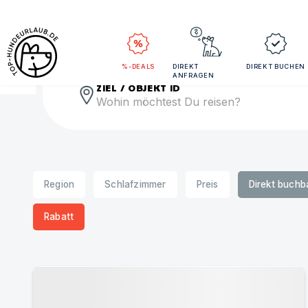
Rei
%-DEALS
DIREKT
DIREKT BUCHEN
ANFRAGEN
ZIEL / OBJEKT ID
Region
Schlafzimmer
Preis
Direkt buchb
Rabatt
Urlaub mit Hund