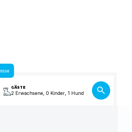
isse
GÄSTE
2
Erwachsene
,
0
Kinder
,
1
Hund