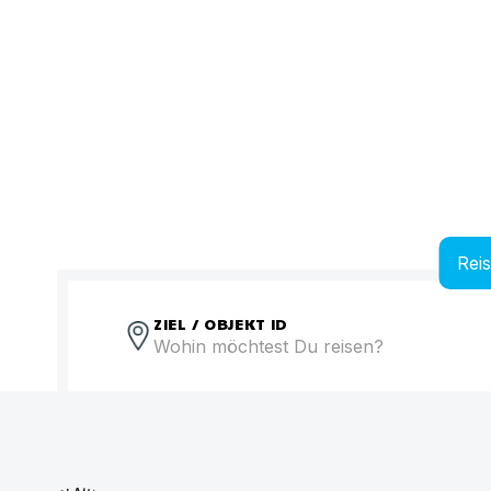
Rei
ZIEL / OBJEKT ID