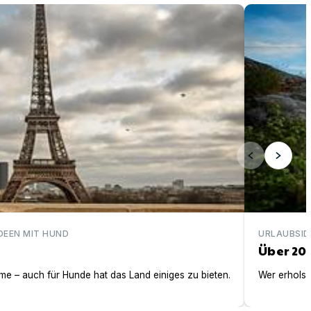
Über 200 ei
DEEN MIT HUND
URLAUBSID
Über 20
e – auch für Hunde hat das Land einiges zu bieten.
Wer erholsa