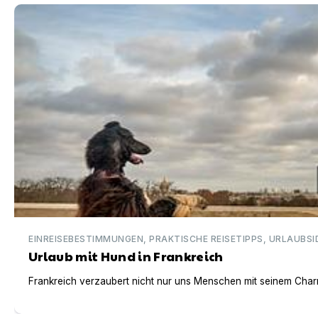
Urlaub mit Hund in Frankreich
EINREISEBESTIMMUNGEN, PRAKTISCHE REISETIPPS, URLAUBSI
Urlaub mit Hund in Frankreich
Frankreich verzaubert nicht nur uns Menschen mit seinem Charm