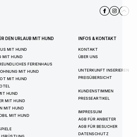
ÜR DEN URLAUB MIT HUND
INFOS & KONTAKT
US MIT HUND
KONTAKT
G MIT HUND
ÜBER UNS
REUNDLICHES FERIENHAUS
UNTERKUNFT INSERIEREN
WOHNUNG MIT HUND
PREISÜBERSICHT
OT MIT HUND
OTEL
KUNDENSTIMMEN
MIT HUND
PRESSEARTIKEL
ER MIT HUND
N MIT HUND
IMPRESSUM
BIL MIT HUND
AGB FÜR ANBIETER
AGB FÜR BESUCHER
PIELE
DATENSCHUTZ
USRÜSTUNG