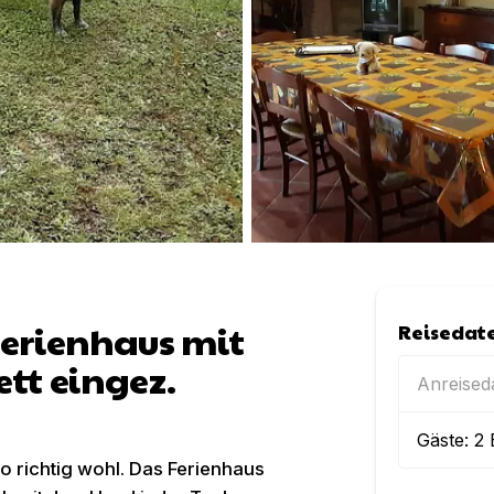
Ferienhaus mit
Reisedat
t eingez.
Anreise
Gäste:
2
so richtig wohl. Das Ferienhaus