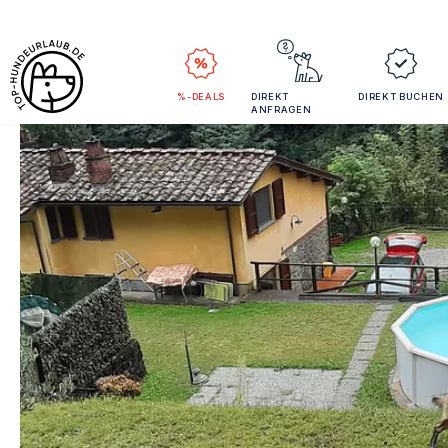
%-DEALS
DIREKT
DIREKT BUCHEN
ANFRAGEN