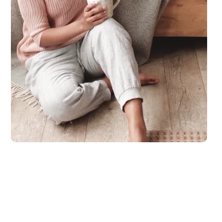
laub zu machen. Spaß und Abenteuer für die ganze Familie, ganz entsp.