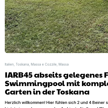
Italien
,
Toskana
,
Massa e Cozzile
,
Massa
IARB45 abseits gelegenes 
Swimmingpool mit komplet
Garten in der Toskana
Herzlich willkommen! Hier fühlen sich 2 und 4 Beiner 