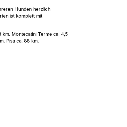
mehreren Hunden herzlich
en ist komplett mit
3 km. Montecatini Terme ca. 4,5
m. Pisa ca. 88 km.