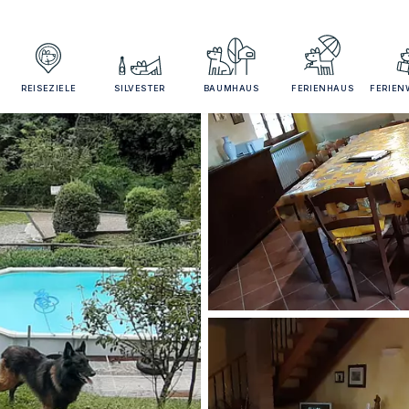
REISEZIELE
SILVESTER
BAUMHAUS
FERIENHAUS
FERIE