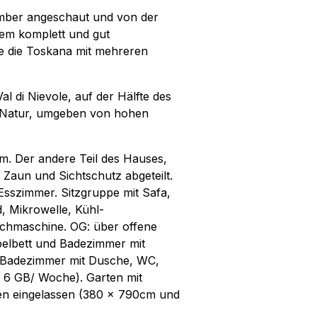
ember angeschaut und von der
dem komplett und gut
ie die Toskana mit mehreren
l di Nievole, auf der Hälfte des
er Natur, umgeben von hohen
m. Der andere Teil des Hauses,
 Zaun und Sichtschutz abgeteilt.
sszimmer. Sitzgruppe mit Safa,
 Mikrowelle, Kühl-
chmaschine. OG: über offene
pelbett und Badezimmer mit
t Badezimmer mit Dusche, WC,
x 6 GB/ Woche). Garten mit
en eingelassen (380 x 790cm und