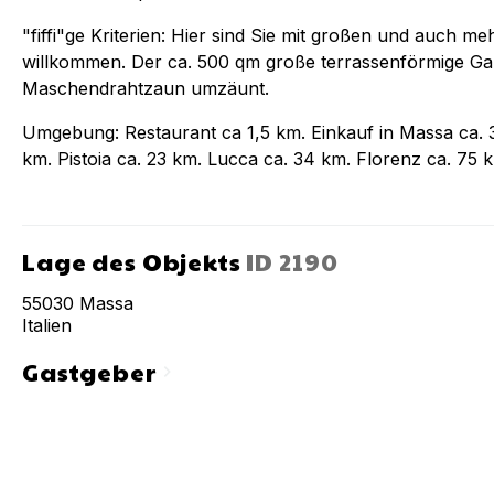
"fiffi"ge Kriterien: Hier sind Sie mit großen und auch 
willkommen. Der ca. 500 qm große terrassenförmige Gart
Maschendrahtzaun umzäunt.
Umgebung: Restaurant ca 1,5 km. Einkauf in Massa ca. 
km. Pistoia ca. 23 km. Lucca ca. 34 km. Florenz ca. 75 k
Lage des Objekts
ID
2190
55030
Massa
Italien
Gastgeber
chevron_right