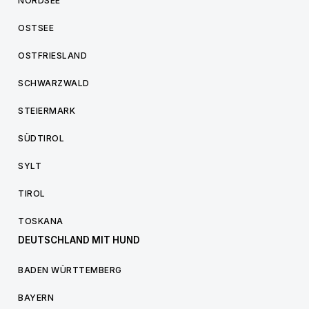
NORDSEE
OSTSEE
OSTFRIESLAND
SCHWARZWALD
STEIERMARK
SÜDTIROL
SYLT
TIROL
TOSKANA
DEUTSCHLAND MIT HUND
BADEN WÜRTTEMBERG
BAYERN