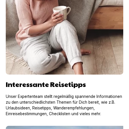
Interessante Reisetipps
Unser Expertenteam stellt regelmäßig spannende Informationen
zu den unterschiedlichsten Themen für Dich bereit, wie z.B.
Urlaubsideen, Reisetipps, Wanderempfehlungen,
Einreisebestimmungen, Checklisten und vieles mehr.
Urlaub mit Hund in Frankreich