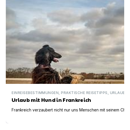
EINREISEBESTIMMUNGEN, PRAKTISCHE REISETIPPS, URLAUBSI
Urlaub mit Hund in Frankreich
Frankreich verzaubert nicht nur uns Menschen mit seinem Charm