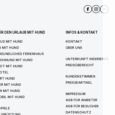
ÜR DEN URLAUB MIT HUND
INFOS & KONTAKT
US MIT HUND
KONTAKT
G MIT HUND
ÜBER UNS
REUNDLICHES FERIENHAUS
UNTERKUNFT INSERIEREN
WOHNUNG MIT HUND
PREISÜBERSICHT
OT MIT HUND
OTEL
KUNDENSTIMMEN
MIT HUND
PRESSEARTIKEL
ER MIT HUND
N MIT HUND
IMPRESSUM
BIL MIT HUND
AGB FÜR ANBIETER
AGB FÜR BESUCHER
PIELE
DATENSCHUTZ
USRÜSTUNG