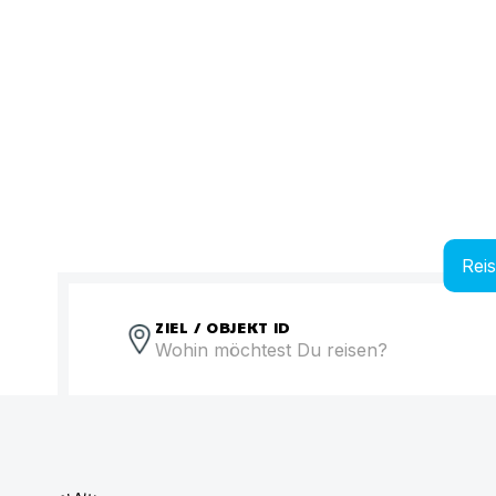
Rei
ZIEL / OBJEKT ID