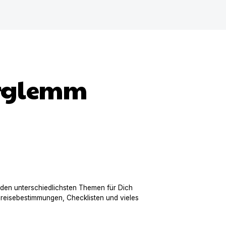
erglemm
 den unterschiedlichsten Themen für Dich
nreisebestimmungen, Checklisten und vieles