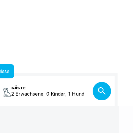
isse
GÄSTE
2
Erwachsene
,
0
Kinder
,
1
Hund