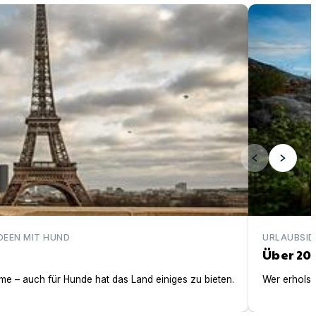
Über 200 ei
DEEN MIT HUND
URLAUBSID
Über 20
e – auch für Hunde hat das Land einiges zu bieten.
Wer erholsa