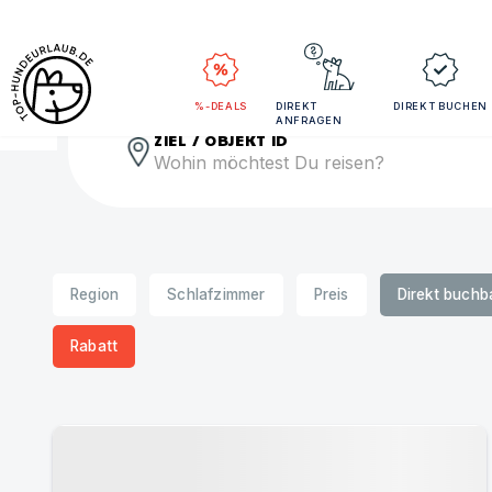
Rei
%-DEALS
DIREKT
DIREKT BUCHEN
ANFRAGEN
ZIEL / OBJEKT ID
Region
Schlafzimmer
Preis
Direkt buchb
Rabatt
Urlaub mit Hund