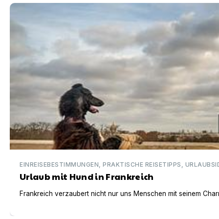
Urlaub mit Hund in Frankreich
EINREISEBESTIMMUNGEN, PRAKTISCHE REISETIPPS, URLAUBSI
Urlaub mit Hund in Frankreich
Frankreich verzaubert nicht nur uns Menschen mit seinem Charm