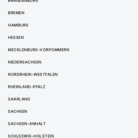
BRANDENBURG
BREMEN
HAMBURG
HESSEN
MECKLENBURG-VORPOMMERN
NIEDERSACHSEN
NORDRHEIN-WESTFALEN
RHEINLAND-PFALZ
SAARLAND
SACHSEN
SACHSEN-ANHALT
SCHLESWIG-HOLSTEIN