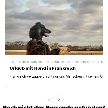
EINREISEBESTIMMUNGEN, PRAKTISCHE REISETIPPS, URLAUBSI
Urlaub mit Hund in Frankreich
Frankreich verzaubert nicht nur uns Menschen mit seinem Charm
Noch nicht das Passende gefunden?