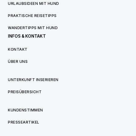
URLAUBSIDEEN MIT HUND
PRAKTISCHE REISETIPPS
WANDERTIPPS MIT HUND
INFOS & KONTAKT
KONTAKT
ÜBER UNS
UNTERKUNFT INSERIEREN
PREISÜBERSICHT
KUNDENSTIMMEN
PRESSEARTIKEL