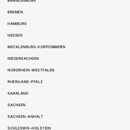
BRANDENBURG
BREMEN
HAMBURG
HESSEN
MECKLENBURG-VORPOMMERN
NIEDERSACHSEN
NORDRHEIN-WESTFALEN
RHEINLAND-PFALZ
SAARLAND
SACHSEN
SACHSEN-ANHALT
SCHLESWIG-HOLSTEIN