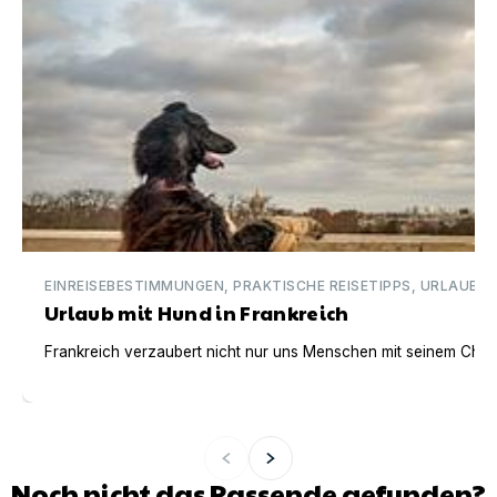
EINREISEBESTIMMUNGEN, PRAKTISCHE REISETIPPS, URLAUBSI
Urlaub mit Hund in Frankreich
Frankreich verzaubert nicht nur uns Menschen mit seinem Charm
Noch nicht das Passende gefunden?