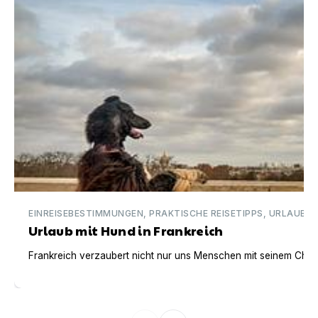
EINREISEBESTIMMUNGEN, PRAKTISCHE REISETIPPS, URLAUBSI
Urlaub mit Hund in Frankreich
Frankreich verzaubert nicht nur uns Menschen mit seinem Charm