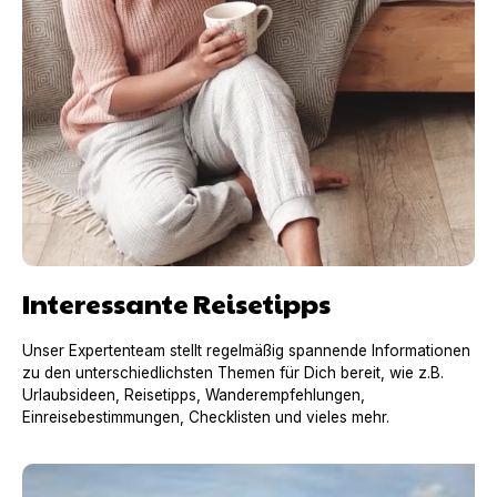
Interessante Reisetipps
Unser Expertenteam stellt regelmäßig spannende Informationen
zu den unterschiedlichsten Themen für Dich bereit, wie z.B.
Urlaubsideen, Reisetipps, Wanderempfehlungen,
Einreisebestimmungen, Checklisten und vieles mehr.
Urlaub mit Hund in Frankreich