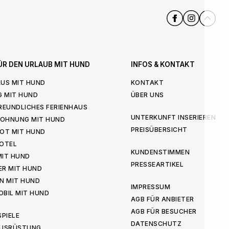
ÜR DEN URLAUB MIT HUND
INFOS & KONTAKT
US MIT HUND
KONTAKT
G MIT HUND
ÜBER UNS
REUNDLICHES FERIENHAUS
UNTERKUNFT INSERIEREN
WOHNUNG MIT HUND
PREISÜBERSICHT
OT MIT HUND
OTEL
KUNDENSTIMMEN
MIT HUND
PRESSEARTIKEL
ER MIT HUND
N MIT HUND
IMPRESSUM
BIL MIT HUND
AGB FÜR ANBIETER
AGB FÜR BESUCHER
PIELE
DATENSCHUTZ
USRÜSTUNG