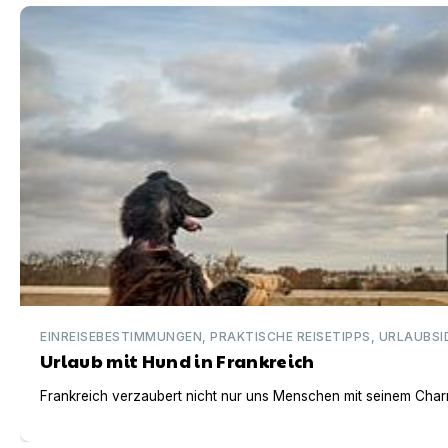
Urlaub mit Hund in Frankreich
EINREISEBESTIMMUNGEN, PRAKTISCHE REISETIPPS, URLAUBSI
Urlaub mit Hund in Frankreich
Frankreich verzaubert nicht nur uns Menschen mit seinem Charm