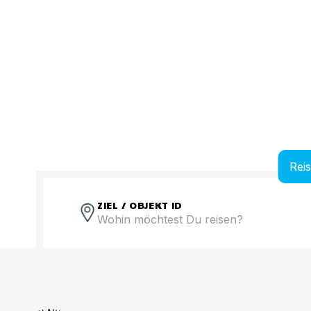
Rei
ZIEL / OBJEKT ID