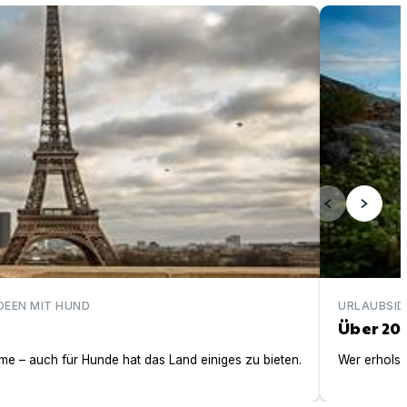
Über 200 ei
DEEN MIT HUND
URLAUBSID
Über 20
e – auch für Hunde hat das Land einiges zu bieten.
Wer erholsa