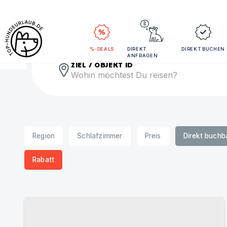
Rei
%-DEALS
DIREKT
DIREKT BUCHEN
ANFRAGEN
ZIEL / OBJEKT ID
Region
Schlafzimmer
Preis
Direkt buchb
Rabatt
Urlaub mit Hund