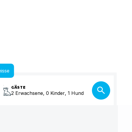
isse
GÄSTE
2
Erwachsene
,
0
Kinder
,
1
Hund