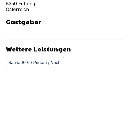
8350
Fehring
Österreich
Gastgeber
chevron_right
Weitere Leistungen
Sauna
10 €
/ Person
/ Nacht