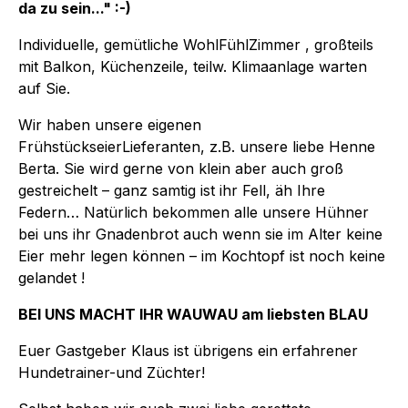
da zu sein..." :-)
Individuelle, gemütliche WohlFühlZimmer , großteils
mit Balkon, Küchenzeile, teilw. Klimaanlage warten
auf Sie.
Wir haben unsere eigenen
FrühstückseierLieferanten, z.B. unsere liebe Henne
Berta. Sie wird gerne von klein aber auch groß
gestreichelt – ganz samtig ist ihr Fell, äh Ihre
Federn… Natürlich bekommen alle unsere Hühner
bei uns ihr Gnadenbrot auch wenn sie im Alter keine
Eier mehr legen können – im Kochtopf ist noch keine
gelandet !
BEI UNS MACHT IHR WAUWAU am liebsten BLAU
Euer Gastgeber Klaus ist übrigens ein erfahrener
Hundetrainer-und Züchter!