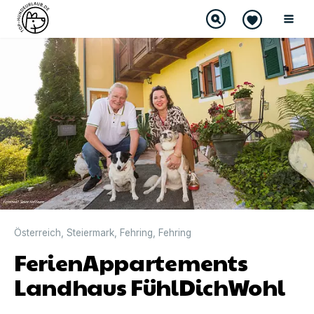
Österreich
,
Steiermark
,
Fehring
,
Fehring
FerienAppartements
Landhaus FühlDichWohl