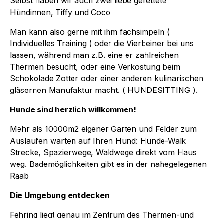
Selbst haben wir auch zwei liebe gerettete
Hündinnen, Tiffy und Coco
Man kann also gerne mit ihm fachsimpeln (
Individuelles Training ) oder die Vierbeiner bei uns
lassen, während man z.B. eine er zahlreichen
Thermen besucht, oder eine Verkostung beim
Schokolade Zotter oder einer anderen kulinarischen
gläsernen Manufaktur macht. ( HUNDESITTING ).
Hunde sind herzlich willkommen!
Mehr als 10000m2 eigener Garten und Felder zum
Auslaufen warten auf Ihren Hund: Hunde-Walk
Strecke, Spazierwege, Waldwege direkt vom Haus
weg. Bademöglichkeiten gibt es in der nahegelegenen
Raab
Die Umgebung entdecken
Fehring liegt genau im Zentrum des Thermen-und