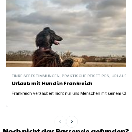
EINREISEBESTIMMUNGEN, PRAKTISCHE REISETIPPS, URLAUBSI
Urlaub mit Hund in Frankreich
Frankreich verzaubert nicht nur uns Menschen mit seinem Charm
Noch nicht das Passende gefunden?