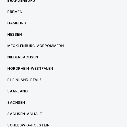
BRANDENBURG
BREMEN
HAMBURG
HESSEN
MECKLENBURG-VORPOMMERN
NIEDERSACHSEN
NORDRHEIN-WESTFALEN
RHEINLAND-PFALZ
SAARLAND
SACHSEN
SACHSEN-ANHALT
SCHLESWIG-HOLSTEIN