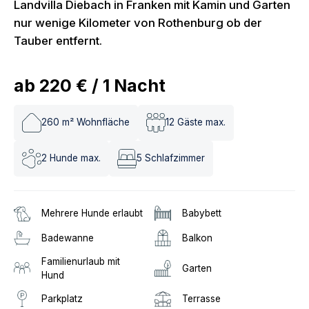
Landvilla Diebach in Franken mit Kamin und Garten
nur wenige Kilometer von Rothenburg ob der
Tauber entfernt.
ab
220 €
/
1
Nacht
260
m² Wohnfläche
12
Gäste max.
2
Hunde max.
5
Schlafzimmer
Mehrere Hunde erlaubt
Babybett
Badewanne
Balkon
Familienurlaub mit
Garten
Hund
Parkplatz
Terrasse