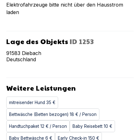
Elektrofahrzeuge bitte nicht über den Hausstrom
laden
Lage des Objekts
ID
1253
91583
Diebach
Deutschland
Weitere Leistungen
mitreisender Hund
35 €
Bettwäsche (Betten bezogen)
18 €
/ Person
Handtuchpaket
12 €
/ Person
Baby Reisebett
10 €
Baby Bettwäsche
6 €
Early Check-in
150 €