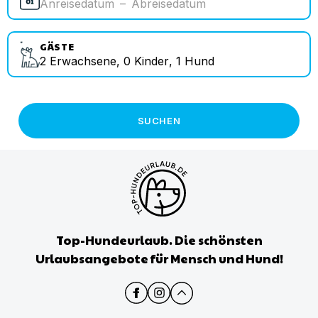
Anreisedatum
–
Abreisedatum
GÄSTE
2
Erwachsene
,
0
Kinder
,
1
Hund
SUCHEN
Top-Hundeurlaub. Die schönsten
Urlaubsangebote für Mensch und Hund!