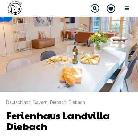
DIREKT BUCHBAR
Deutschland
,
Bayern
,
Diebach
,
Diebach
Ferienhaus Landvilla
Diebach