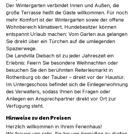
Der Wintergarten verbindet Innen und Außen, die
große Terrasse heißt die Gäste willkommen. Für noch
mehr Komfort ist der Wintergarten sowie der offene
Wohnbereich klimatisiert. Hundebesitzer können
entspannt Urlaub machen: Vom Garten aus gelangen
Sie direkt über ein Türchen auf die umliegenden
Spazierwege.
Die Landvilla Diebach ist zu jeder Jahreszeit ein
Erlebnis: Feiern Sie besondere Weihnachten oder
besuchen Sie den berühmten Reiterlesmarkt in
Rothenburg ob der Tauber – direkt vor der Haustür.
Im Untergeschoss befindet sich die Einliegerwohnung
des Verwalters, sodass Ihnen bei Fragen oder
Anliegen ein Ansprechpartner direkt vor Ort zur
Verfügung steht.
Hinweise zu den Preisen
Herzlich willkommen in Ihrem Ferienhaus!
Wir freuen uns sehr, Sie bei uns begrüßen zu dürfen