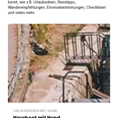
bereit, wie z.B. Urlaubsideen, Reisetipps,
Wanderempfehlungen, Einreisebestimmungen, Checklisten
und vieles mehr.
Hausboot mit Hund
URLAUBSIDEEN MIT HUND
Hausboot mit Hund