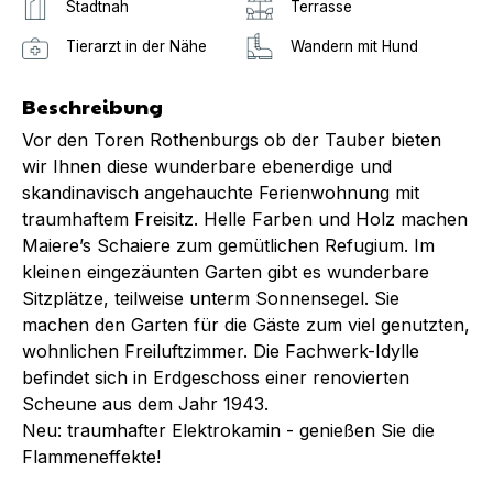
Stadtnah
Terrasse
Tierarzt in der Nähe
Wandern mit Hund
Beschreibung
Vor den Toren Rothenburgs ob der Tauber bieten
wir Ihnen diese wunderbare ebenerdige und
skandinavisch angehauchte Ferienwohnung mit
traumhaftem Freisitz. Helle Farben und Holz machen
Maiere’s Schaiere zum gemütlichen Refugium. Im
kleinen eingezäunten Garten gibt es wunderbare
Sitzplätze, teilweise unterm Sonnensegel. Sie
machen den Garten für die Gäste zum viel genutzten,
wohnlichen Freiluftzimmer. Die Fachwerk-Idylle
befindet sich in Erdgeschoss einer renovierten
Scheune aus dem Jahr 1943.
Neu: traumhafter Elektrokamin - genießen Sie die
Flammeneffekte!