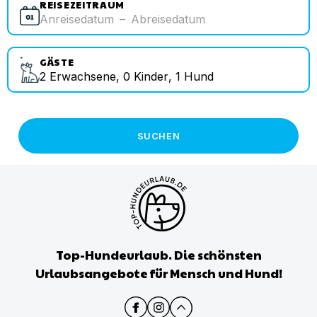
REISEZEITRAUM
Anreisedatum
–
Abreisedatum
GÄSTE
2
Erwachsene
,
0
Kinder
,
1
Hund
SUCHEN
Top-Hundeurlaub. Die schönsten
Urlaubsangebote für Mensch und Hund!